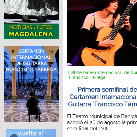
LVII Certamen Internacional de Gui
´Francisco Tárrega´
Primera semifinal de
Certamen Internaciona
Guitarra ´Francisco Tár
El Teatro Municipal de Benic
acogió el 26 de agosto la pri
semifinal del LVII...