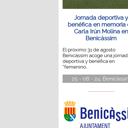
Jornada deportiva 
benéfica en memoria
Carla Irún Molina e
Benicàssim
El próximo 31 de agosto
Benicàssim acoge una jornad
deportiva y benéfica en
“femenino...
25 - 08 - 24, Benicàss