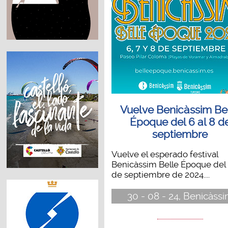
Vuelve Benicàssim Be
Époque del 6 al 8 d
septiembre
Vuelve el esperado festival
Benicàssim Belle Époque del 
de septiembre de 2024....
30 - 08 - 24, Benicàss