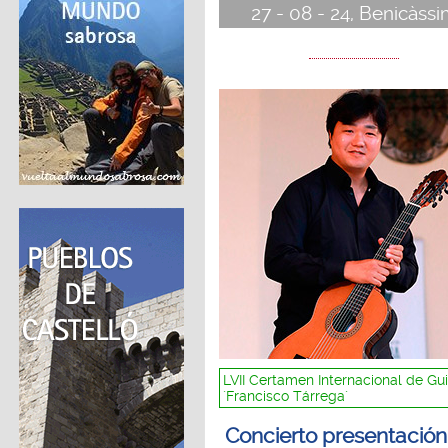
27 - 08 - 24, Benicàss
LVII Certamen Internacional de Gui
´Francisco Tárrega´
Concierto presentación