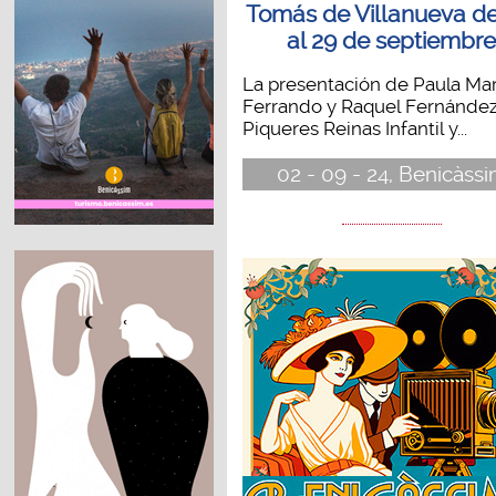
Tomás de Villanueva de
al 29 de septiembr
La presentación de Paula Mar
Ferrando y Raquel Fernánde
Piqueres Reinas Infantil y...
02 - 09 - 24, Benicàss