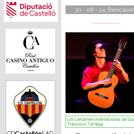
30 - 08 - 24, Benicàss
LVII Certamen Internacional de Gui
´Francisco Tárrega´