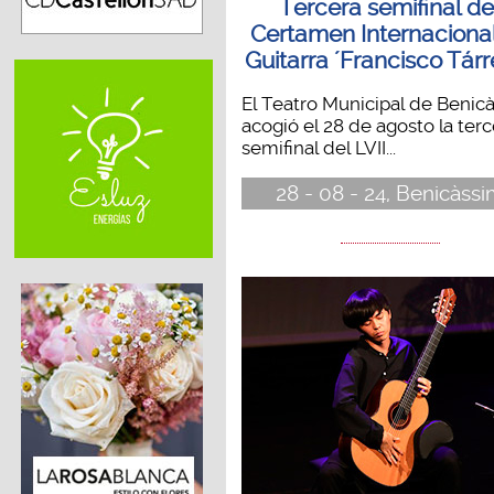
Tercera semifinal de
Certamen Internaciona
Guitarra ´Francisco Tár
El Teatro Municipal de Benic
acogió el 28 de agosto la terc
semifinal del LVII...
28 - 08 - 24, Benicàss