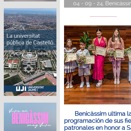
04 - 09 - 24, Benicàss
Benicàssim ultima l
programación de sus fi
patronales en honor a 