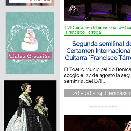
LVII Certamen Internacional de Gui
´Francisco Tárrega´
Segunda semifinal d
Certamen Internaciona
Guitarra ´Francisco Tár
El Teatro Municipal de Benic
acogió el 27 de agosto la se
semifinal del LVII...
28 - 08 - 24, Benicàss