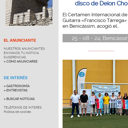
disco de Deion Cho
El Certamen Internacional de
Guitarra «Francisco Tárrega»
en Benicàssim, acogió el...
25 - 08 - 24, Benicàss
EL ANUNCIANTE
NUESTROS ANUNCIANTES
ENVÍANOS TU NOTICIA
SUGERENCIAS
» CÓMO ANUNCIARSE
DE INTERÉS
» GASTRONOMÍA
» ENTREVISTAS
» BUSCAR NOTICIAS
TELÉFONOS DE INTERÉS
Política de cookies