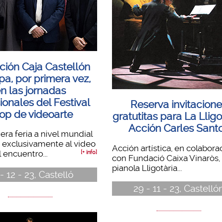
ción Caja Castellón
ipa, por primera vez,
n las jornadas
ionales del Festival
Reserva invitacion
op de videoarte
gratutitas para La Lligo
Acción Carles Sant
mera feria a nivel mundial
 exclusivamente al video
Acción artística, en colabora
l encuentro...
[+ info]
con Fundació Caixa Vinaròs, 
pianola Lligotària...
- 12 - 23, Castelló
29 - 11 - 23, Castelló