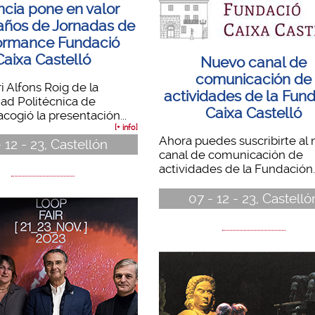
ncia pone en valor
años de Jornadas de
ormance Fundació
Caixa Castelló
Nuevo canal de
comunicación de
i Alfons Roig de la
actividades de la Fun
ad Politécnica de
Caixa Castelló
acogió la presentación...
[+ info]
Ahora puedes suscribirte al
- 12 - 23, Castellón
canal de comunicación de
actividades de la Fundación..
07 - 12 - 23, Castelló