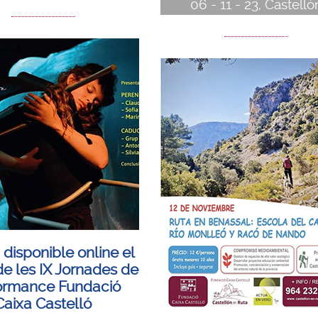
06 - 11 - 23, Castelló
 disponible online el
e les IX Jornades de
ormance Fundació
Caixa Castelló