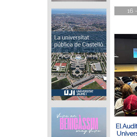
16 
El Audi
Univer