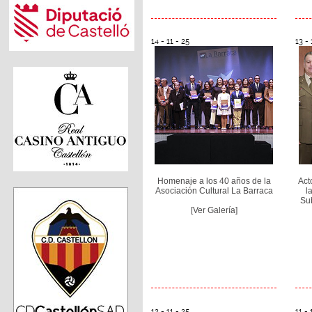
14 - 11 - 25
13 - 
Homenaje a los 40 años de la
Act
Asociación Cultural La Barraca
l
Su
[Ver Galería]
12 - 11 - 25
11 - 