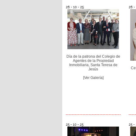
26 - 10 - 25
26 -
Día de la patrona del Colegio de
Agentes de la Propiedad
Inmobiliaria, Santa Teresa de
Cen
Jesús
[Ver Galería]
25 - 10 - 25
25 - 