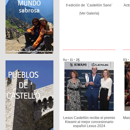
II edición de ´Castellón Sano´
Act
[Ver Galería]
04 - 11 - 25
03 - 
Lexus Castellón recibe el premio
Masi
Kiwami al mejor concesionario
español Lexus 2024