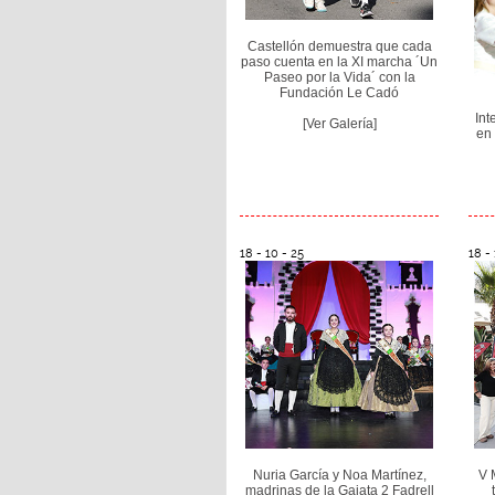
Castellón demuestra que cada
paso cuenta en la XI marcha ´Un
Paseo por la Vida´ con la
Fundación Le Cadó
Int
[Ver Galería]
en 
18 - 10 - 25
18 - 
Nuria García y Noa Martínez,
V 
madrinas de la Gaiata 2 Fadrell