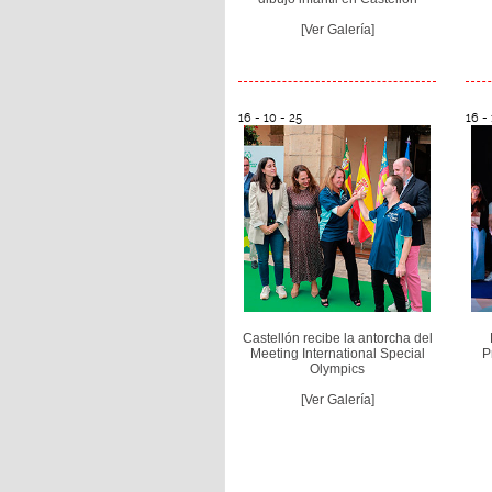
[Ver Galería]
16 - 10 - 25
16 - 
Castellón recibe la antorcha del
Meeting International Special
P
Olympics
[Ver Galería]