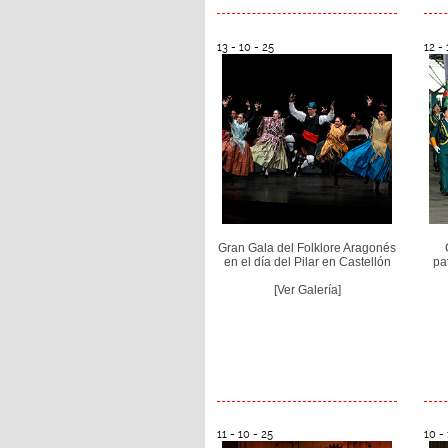
13 - 10 - 25
12 - 
Gran Gala del Folklore Aragonés
en el día del Pilar en Castellón
pa
[Ver Galería]
11 - 10 - 25
10 - 