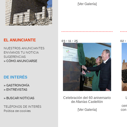
[Ver Galería]
EL ANUNCIANTE
03 - 11 - 25
02 - 
NUESTROS ANUNCIANTES
ENVÍANOS TU NOTICIA
SUGERENCIAS
» CÓMO ANUNCIARSE
DE INTERÉS
» GASTRONOMÍA
» ENTREVISTAS
Celebración del 60 aniversario
» BUSCAR NOTICIAS
de Afanías Castellón
cen
TELÉFONOS DE INTERÉS
[Ver Galería]
con
Política de cookies