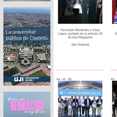
Fernando Morientes y Vicky
López, portada de la edición 26
S
de And Magazine
[Ver Galería]
24 - 11 - 25
22 - 