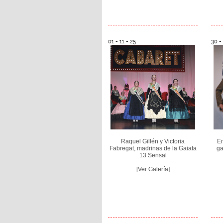
01 - 11 - 25
30 -
Raquel Gillén y Victoria
En
Fabregat, madrinas de la Gaiata
ga
13 Sensal
[Ver Galería]