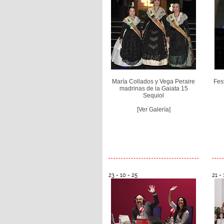
María Collados y Vega Peraire
Fes
madrinas de la Gaiata 15
Sequiol
[Ver Galería]
23 - 10 - 25
21 - 