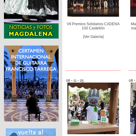
VII Premios Solidarios CADENA
Mar
100 Castellón
ma
[Ver Galería]
08 - 11 - 25
08 - 