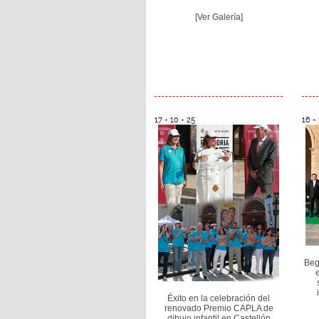
[Ver Galería]
17 - 10 - 25
16 - 
Beg
Éxito en la celebración del
renovado Premio CAPLA de
dibujo infantil en Castellón