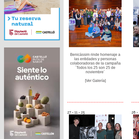
Benicàssim rinde homenaje a
las entidades y personas
colaboradoras de la campaña
´Todos los 25 son 25 de
noviembre´
[Ver Galería]
27 - 11 - 25
26 - 