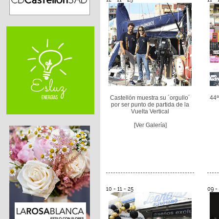
Castellón muestra su ´orgullo´
44ª
por ser punto de partida de la
Vuelta Vertical
[Ver Galería]
10 - 11 - 25
09 - 