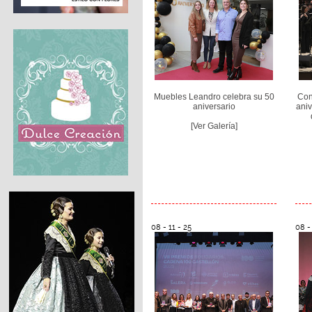
Muebles Leandro celebra su 50
Con
aniversario
aniv
[Ver Galería]
08 - 11 - 25
08 - 