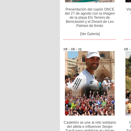
Presentación del cupón ONCE
Vi
del 27 de agosto con la imagen
de la playa Els Terrers de
Benicàssim y el Desert de Les
Palmes de fondo
[Ver Galería]
06 - 08 - 25
06 -
Castellón se une al reto solidario
del atleta e influencer Sergio
Turull para visibilizar el cáncer
Sal