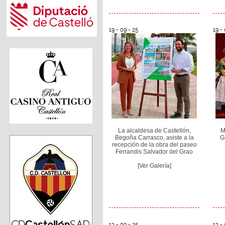
19 - 09 - 25
19 - 
La alcaldesa de Castellón,
M
Begoña Carrasco, asiste a la
G
recepción de la obra del paseo
Ferrandis Salvador del Grao
[Ver Galería]
13 - 09 - 25
12 - 