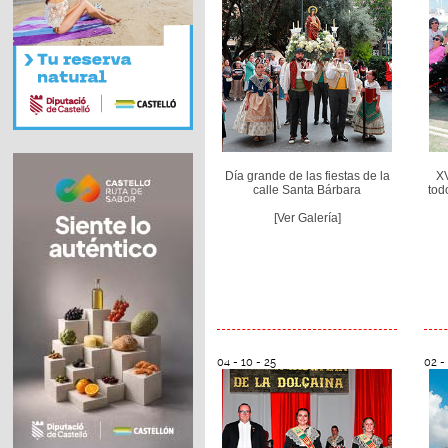
Día grande de las fiestas de la
XV
calle Santa Bárbara
tod
[Ver Galería]
04 - 10 - 25
02 -