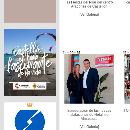
las Fiestas del Pilar del centro
ca
Aragonés de Castellón
[Ver Galería]
24 - 09 - 25
22 -
Inauguración de las nuevas
II C
instalaciones de Netalm en
Almassora
[Ver Galería]