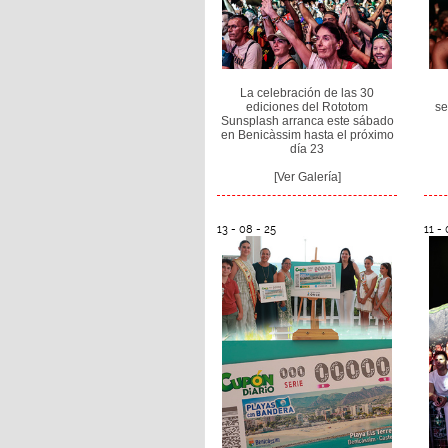
La celebración de las 30
ediciones del Rototom
se
Sunsplash arranca este sábado
en Benicàssim hasta el próximo
día 23
[Ver Galería]
13 - 08 - 25
11 - 