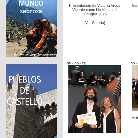
Presentación de Victoria Arcos
Gal
Vicente como Na Violant d
´Hongria 2026
[Ver Galería]
06 - 09 - 25
06 -
Act