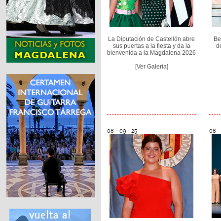
La Diputación de Castellón abre
Be
sus puertas a la fiesta y da la
d
bienvenida a la Magdalena 2026
[Ver Galería]
08 - 09 - 25
08 -