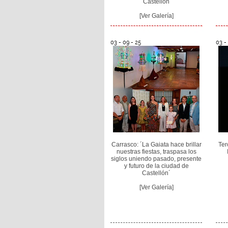
Castellón
[Ver Galería]
03 - 09 - 25
03 -
Carrasco: ´La Gaiata hace brillar
Ter
nuestras fiestas, traspasa los
siglos uniendo pasado, presente
y futuro de la ciudad de
Castellón´
[Ver Galería]