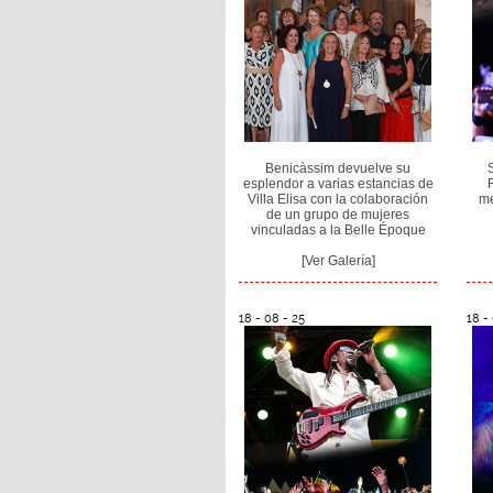
Benicàssim devuelve su
esplendor a varias estancias de
Villa Elisa con la colaboración
me
de un grupo de mujeres
vinculadas a la Belle Époque
[Ver Galería]
18 - 08 - 25
18 -