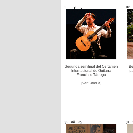
02 - 09 - 25
02 -
Segunda semifinal del Certamen
Be
Internacional de Guitarra
pa
Francisco Tárrega
[Ver Galería]
31 - 08 - 25
31 -