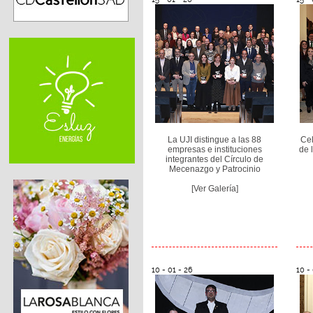
La UJI distingue a las 88
Cel
empresas e instituciones
de 
integrantes del Círculo de
Mecenazgo y Patrocinio
[Ver Galería]
10 - 01 - 26
10 -