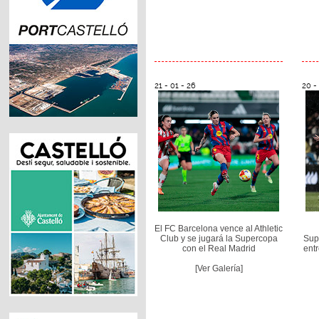
21 - 01 - 26
20 -
El FC Barcelona vence al Athletic
Club y se jugará la Supercopa
Sup
con el Real Madrid
entr
[Ver Galería]