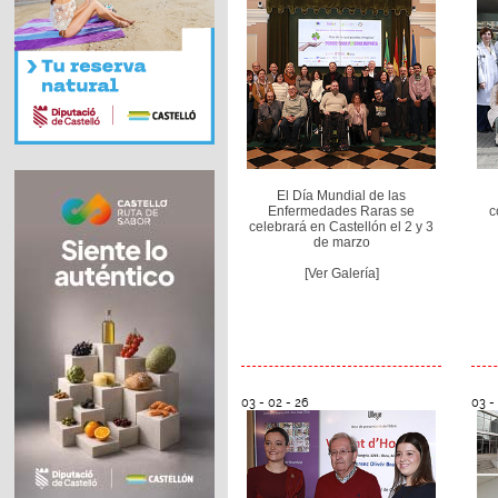
El Día Mundial de las
Enfermedades Raras se
c
celebrará en Castellón el 2 y 3
de marzo
[Ver Galería]
03 - 02 - 26
03 -