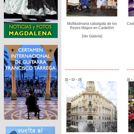
Multitudinaria cabalgata de los
Cast
Reyes Magos en Castellón
[Ver Galería]
31 - 12 - 25
31 - 