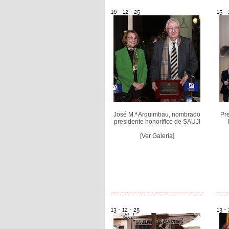
16 - 12 - 25
15 - 
José M.ª Arquimbau, nombrado
Pre
presidente honorífico de SAUJI
[Ver Galería]
13 - 12 - 25
13 - 