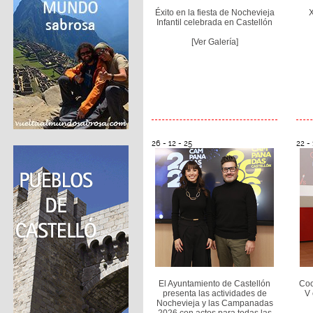
Éxito en la fiesta de Nochevieja
X
Infantil celebrada en Castellón
[Ver Galería]
26 - 12 - 25
22 - 
El Ayuntamiento de Castellón
Coo
presenta las actividades de
V 
Nochevieja y las Campanadas
2026 con actos para todas las