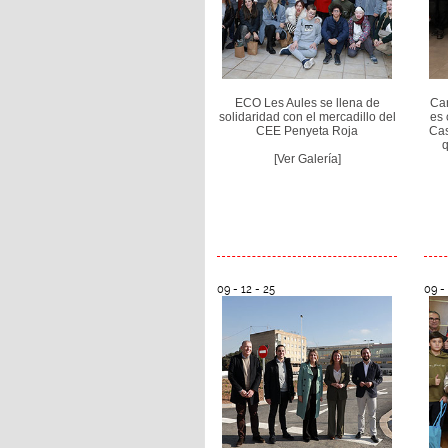
ECO Les Aules se llena de
Car
solidaridad con el mercadillo del
es 
CEE Penyeta Roja
Cas
q
[Ver Galería]
09 - 12 - 25
09 - 