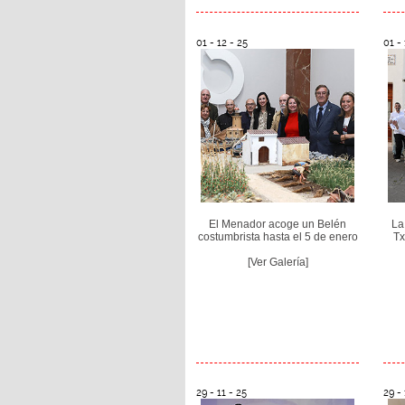
01 - 12 - 25
01 - 
El Menador acoge un Belén
La
costumbrista hasta el 5 de enero
Tx
[Ver Galería]
29 - 11 - 25
29 - 