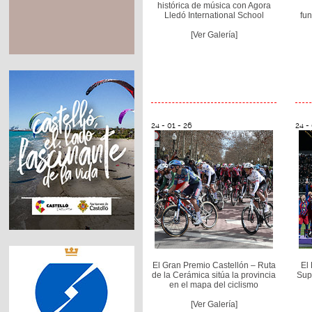
histórica de música con Agora
Lledó International School
fun
[Ver Galería]
24 - 01 - 26
24 -
El Gran Premio Castellón – Ruta
El
de la Cerámica sitúa la provincia
Sup
en el mapa del ciclismo
[Ver Galería]