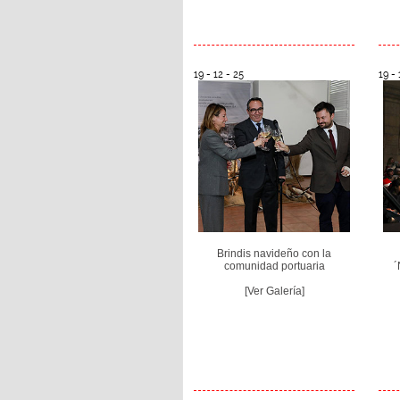
19 - 12 - 25
19 - 
Brindis navideño con la
comunidad portuaria
´
[Ver Galería]