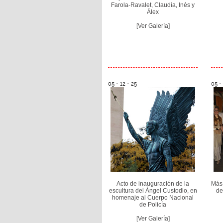
Farola-Ravalet, Claudia, Inés y
Álex
[Ver Galería]
05 - 12 - 25
05 - 
Acto de inauguración de la
Más 
escultura del Ángel Custodio, en
de
homenaje al Cuerpo Nacional
de Policía
[Ver Galería]