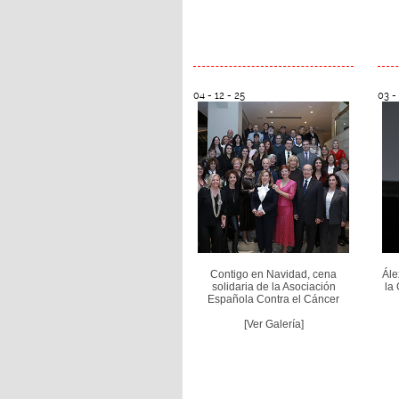
04 - 12 - 25
03 - 
Contigo en Navidad, cena
Ále
solidaria de la Asociación
la
Española Contra el Cáncer
[Ver Galería]