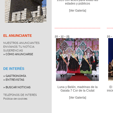
edades y públicos
[Ver Galería]
EL ANUNCIANTE
20 - 12 - 25
20 - 
NUESTROS ANUNCIANTES
ENVÍANOS TU NOTICIA
SUGERENCIAS
» CÓMO ANUNCIARSE
DE INTERÉS
» GASTRONOMÍA
» ENTREVISTAS
Luna y Belén, madrinas de la
El
» BUSCAR NOTICIAS
Gaiata 7 Cor de la Ciutat
inic
TELÉFONOS DE INTERÉS
[Ver Galería]
Política de cookies