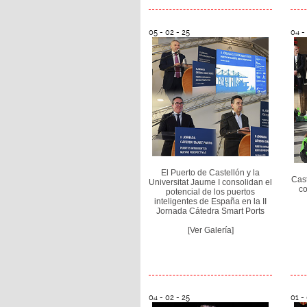
05 - 02 - 25
04 -
El Puerto de Castellón y la
Cast
Universitat Jaume I consolidan el
co
potencial de los puertos
inteligentes de España en la II
Jornada Cátedra Smart Ports
[Ver Galería]
04 - 02 - 25
01 -