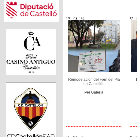
18 - 03 - 25
17 - 
Remodelación del Forn del Pla
de Castellón
[Ver Galería]
15 - 03 - 25
15 - 