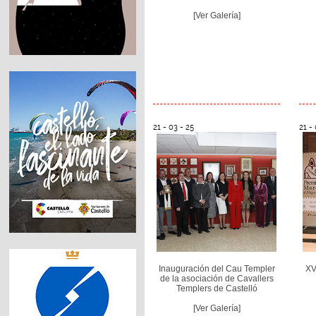
[Ver Galería]
21 - 03 - 25
21 - 
Inauguración del Cau Templer
XV
de la asociación de Cavallers
Templers de Castelló
[Ver Galería]