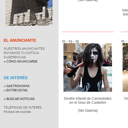
Int
dis
EL ANUNCIANTE
01 - 03 - 25
01 -
NUESTROS ANUNCIANTES
ENVÍANOS TU NOTICIA
SUGERENCIAS
» CÓMO ANUNCIARSE
DE INTERÉS
» GASTRONOMÍA
» ENTREVISTAS
Desfile Infantil de Carnestoltes
Gr
» BUSCAR NOTICIAS
en el Grao de Castellón
TELÉFONOS DE INTERÉS
[Ver Galería]
Política de cookies