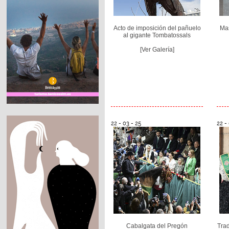
Acto de imposición del pañuelo
Mas
al gigante Tombatossals
[Ver Galería]
22 - 03 - 25
22 -
Cabalgata del Pregón
Trad