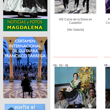
XIX Cursa de la Dona en
P
Castellón
Cof
[Ver Galería]
09 - 03 - 25
08 -