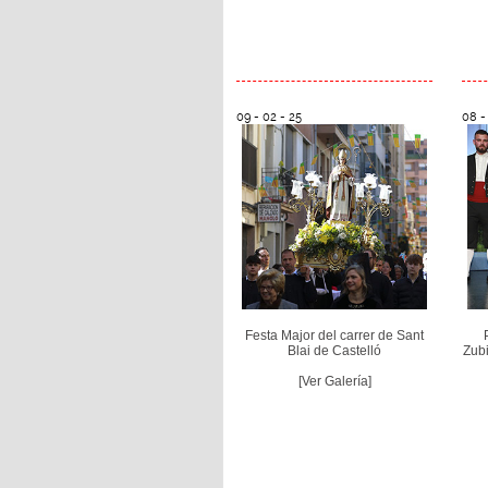
09 - 02 - 25
08 -
Festa Major del carrer de Sant
Blai de Castelló
Zubi
[Ver Galería]