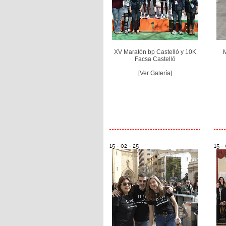
XV Maratón bp Castelló y 10K
M
Facsa Castelló
[Ver Galería]
15 - 02 - 25
15 - 