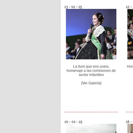
23 - 02 - 25
22 -
La llum que ens uneix,
Hom
homenaje a las comisiones de
sector infantiles
[Ver Galería]
20 - 02 - 25
18 -