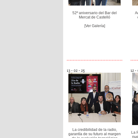
52º aniversario del Bar del
A
Mercat de Castelló
[Ver Galería]
13 - 02 - 25
12 - 
La credibilidad de la radio,
La P
garantía de su futuro al margen
nue