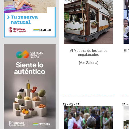
VI Muestra de los carros
El 
engalanados
[Ver Galería]
23 - 03 - 25
23 -