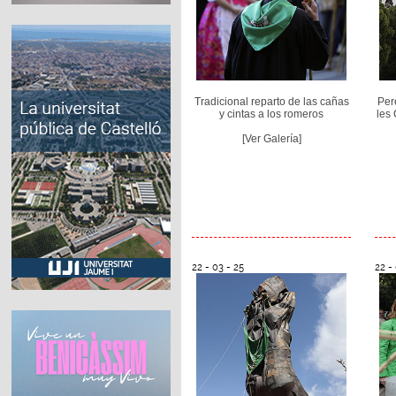
Tradicional reparto de las cañas
Per
y cintas a los romeros
les 
[Ver Galería]
22 - 03 - 25
22 -