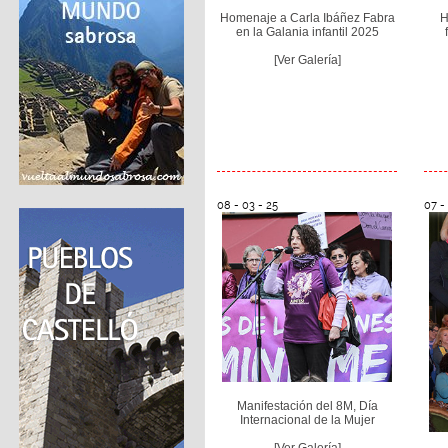
Homenaje a Carla Ibáñez Fabra
H
en la Galania infantil 2025
[Ver Galería]
08 - 03 - 25
07 -
Manifestación del 8M, Día
Internacional de la Mujer
[Ver Galería]