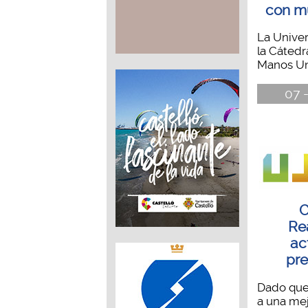
con mú
La Univer
la Cáted
Manos Uni
07 -
Re
ac
pre
Dado que 
a una mej