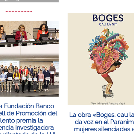
la Fundación Banco
ll de Promoción del
La obra «Boges, cau la
lento premia la
da voz en el Paranim
encia investigadora
mujeres silenciadas a