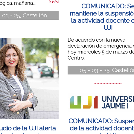
gica, mañana...
[+ info]
COMUNICADO: S
mantiene la suspensió
 03 - 25, Castellón
la actividad docente e
UJI
De acuerdo con la nueva
declaración de emergencia 
hoy miércoles 5 de marzo de
Centro...
05 - 03 - 25, Castelló
COMUNICADO: Suspen
udio de la UJI alerta
de la actividad docen