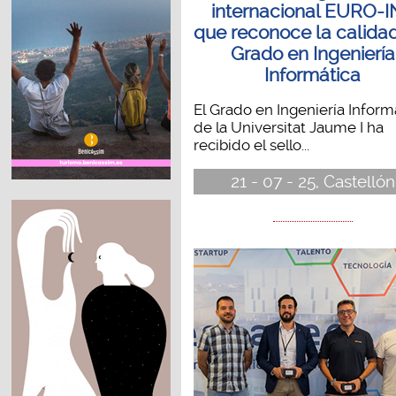
internacional EURO-I
que reconoce la calida
Grado en Ingeniería
Informática
El Grado en Ingeniería Inform
de la Universitat Jaume I ha
recibido el sello...
21 - 07 - 25, Castellón