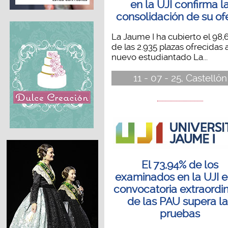
en la UJI confirma l
consolidación de su of
La Jaume I ha cubierto el 98,
de las 2.935 plazas ofrecidas 
nuevo estudiantado La...
11 - 07 - 25, Castellón
El 73,94% de los
examinados en la UJI e
convocatoria extraordin
de las PAU supera l
pruebas