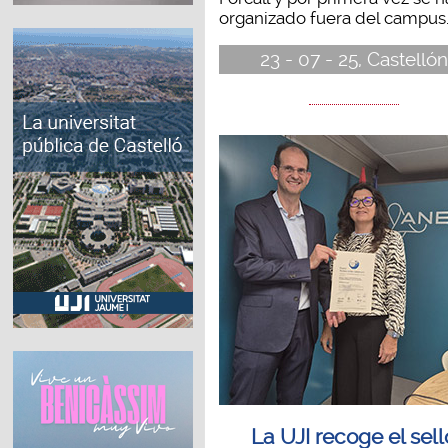
organizado fuera del campus..
23 - 07 - 25, Castellón
La UJI recoge el sell