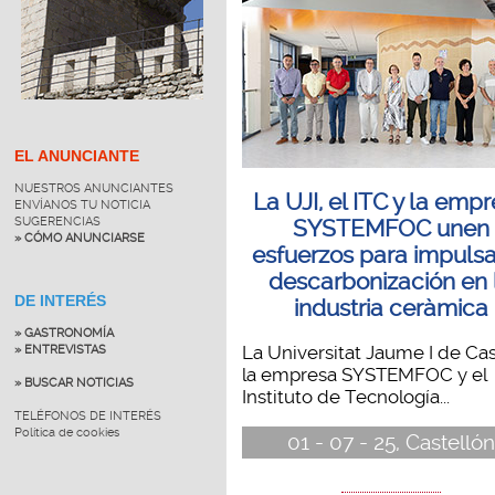
EL ANUNCIANTE
NUESTROS ANUNCIANTES
La UJI, el ITC y la emp
ENVÍANOS TU NOTICIA
SUGERENCIAS
SYSTEMFOC unen
» CÓMO ANUNCIARSE
esfuerzos para impulsa
descarbonización en 
DE INTERÉS
industria ceràmica
» GASTRONOMÍA
La Universitat Jaume I de Cas
» ENTREVISTAS
la empresa SYSTEMFOC y el
» BUSCAR NOTICIAS
Instituto de Tecnología...
TELÉFONOS DE INTERÉS
Política de cookies
01 - 07 - 25, Castellón