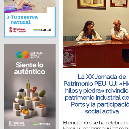
La XX Jornada de
Patrimonio PEU-UJI «Hie
hilos y piedra» reivindic
patrimonio industrial de
Ports y la participaci
social activa
El encuentro se ha celebrado
Forcall y por primera vez se h