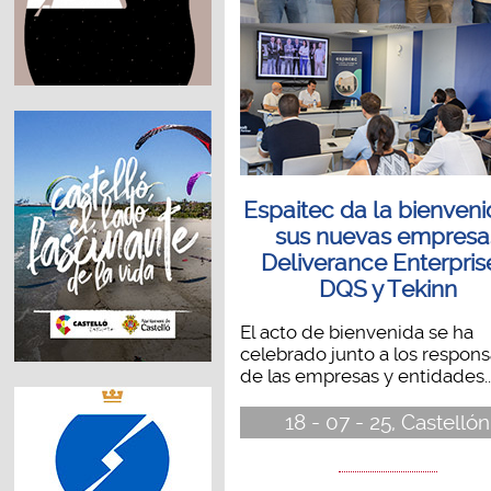
Espaitec da la bienveni
sus nuevas empresa
Deliverance Enterpris
DQS y Tekinn
El acto de bienvenida se ha
celebrado junto a los respon
de las empresas y entidades..
18 - 07 - 25, Castellón