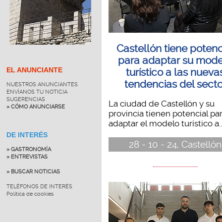
Castellón tiene potenc
para adaptar su mod
EL ANUNCIANTE
turístico a las nueva
tendencias del secto
NUESTROS ANUNCIANTES
ENVÍANOS TU NOTICIA
SUGERENCIAS
La ciudad de Castellón y su
» CÓMO ANUNCIARSE
provincia tienen potencial pa
adaptar el modelo turístico a..
DE INTERÉS
28 - 10 - 24, Castellón
» GASTRONOMÍA
» ENTREVISTAS
» BUSCAR NOTICIAS
TELÉFONOS DE INTERÉS
Política de cookies