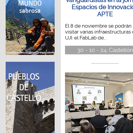
Espacios de Innovaci
APTE
El 8 de noviembre se podrán
visitar varias infraestructuras 
UJI: el FabLab de...
30 - 10 - 24, Castellón