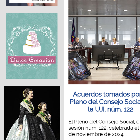
Acuerdos tomados por
Pleno del Consejo Socia
la UJI, núm. 122
El Pleno del Consejo Social, 
sesión núm. 122, celebrada el 
de noviembre de 2024,...