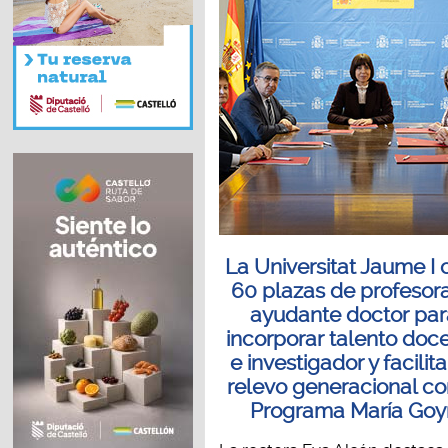
La Universitat Jaume I 
60 plazas de profesor
ayudante doctor par
incorporar talento doc
e investigador y facilita
relevo generacional co
Programa María Goyr