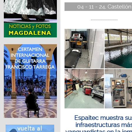
04 - 11 - 24, Castellón
Espaitec muestra su
infraestructuras má
vanguardistas en la jor