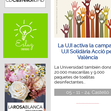
La UJI activa la camp
UJI Solidària Acció p
València
La Universidad también don
20.000 mascarillas y 9.000
paquetes de toallitas
desinfectantes...
05 - 11 - 24, Castelló