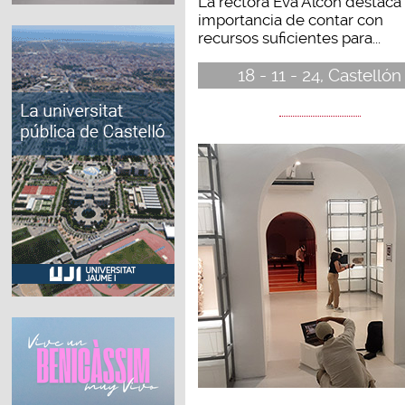
La rectora Eva Alcón destaca 
importancia de contar con
recursos suficientes para...
18 - 11 - 24, Castellón