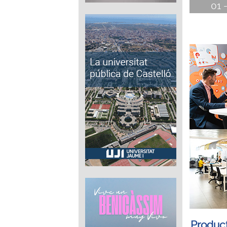
01 
Product