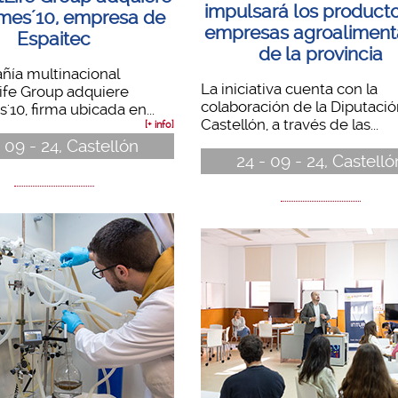
impulsará los product
mes´10, empresa de
empresas agroaliment
Espaitec
de la provincia
ñía multinacional
La iniciativa cuenta con la
ife Group adquiere
colaboración de la Diputaci
10, firma ubicada en...
Castellón, a través de las...
[+ info]
 09 - 24, Castellón
24 - 09 - 24, Castelló