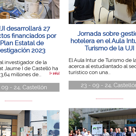
JI desarrollará 27
Jornada sobre gesti
tos financiados por
hotelera en el Aula Int
 Plan Estatal de
Turismo de la UJI
vestigación 2023
El Aula Intur de Turismo de l
al investigador de la
acerca al estudiantado al se
at Jaume I de Castelló ha
turístico con una...
3,64 millones de...
[+ info]
23 - 09 - 24, Castelló
 09 - 24, Castellón