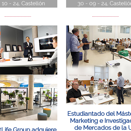
- 10 - 24, Castellón
30 - 09 - 24, Castell
Estudiantado del Mást
Marketing e Investiga
de Mercados de la U
Life Group adquiere