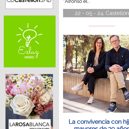
“Alfonso el...
22 - 05 - 24, Castellón
La convivencia con hi
mayores de 30 año