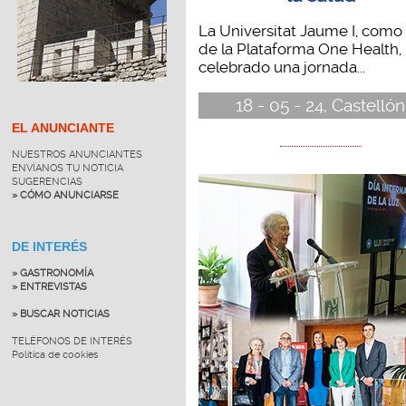
La Universitat Jaume I, como
de la Plataforma One Health,
celebrado una jornada...
18 - 05 - 24, Castellón
EL ANUNCIANTE
NUESTROS ANUNCIANTES
ENVÍANOS TU NOTICIA
SUGERENCIAS
» CÓMO ANUNCIARSE
DE INTERÉS
» GASTRONOMÍA
» ENTREVISTAS
» BUSCAR NOTICIAS
TELÉFONOS DE INTERÉS
Política de cookies