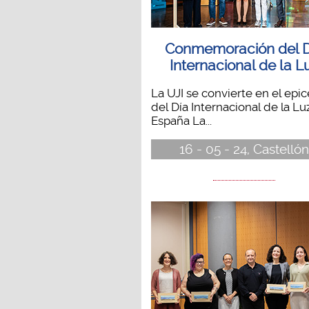
Conmemoración del D
Internacional de la L
La UJI se convierte en el epi
del Día Internacional de la Lu
España La...
16 - 05 - 24, Castellón