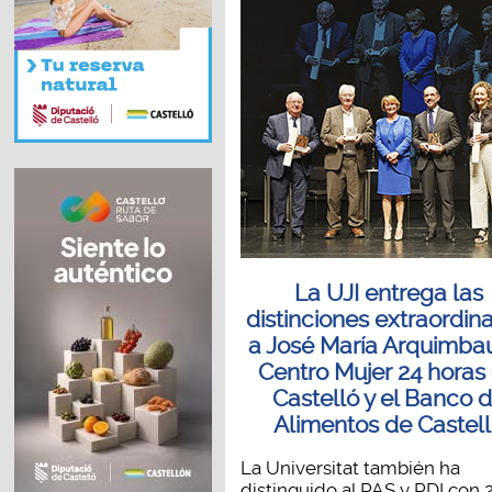
La UJI entrega las
distinciones extraordina
a José María Arquimbau
Centro Mujer 24 horas
Castelló y el Banco 
Alimentos de Castel
La Universitat también ha
distinguido al PAS y PDI con 