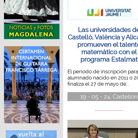
Las universidades d
Castelló, València y Ali
promueven el talent
matemático con el
programa Estalmat
El periodo de inscripción par
alumnado nacido en 2011 o 2
finaliza el 27 de mayo de...
19 - 05 - 24, Castellón