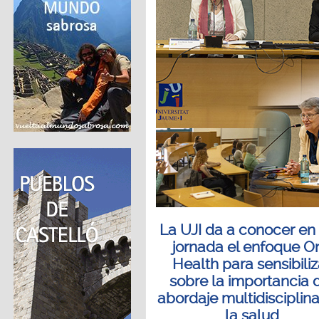
La UJI da a conocer en
jornada el enfoque O
Health para sensibiliz
sobre la importancia 
abordaje multidisciplin
la salud