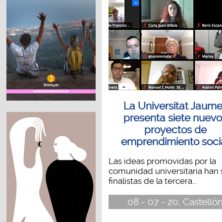
La Universitat Jaume
presenta siete nuev
proyectos de
emprendimiento soci
Las ideas promovidas por la
comunidad universitaria han 
finalistas de la tercera...
08 - 07 - 20, Castelló