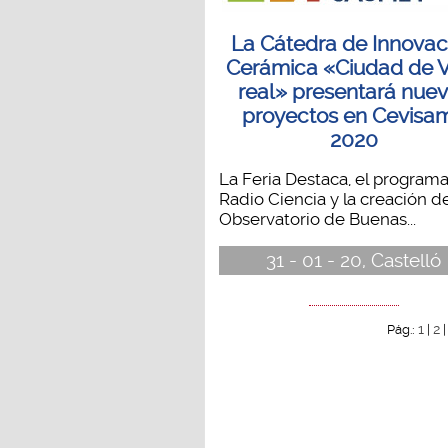
La Cátedra de Innovac
Cerámica «Ciudad de V
real» presentará nue
proyectos en Cevisa
2020
La Feria Destaca, el program
Radio Ciencia y la creación d
Observatorio de Buenas...
31 - 01 - 20, Castelló
1
2
Pág.:
|