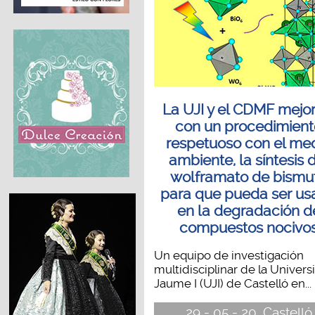
La UJI y el CDMF mejor
con un procedimient
respetuoso con el me
ambiente, la síntesis 
wolframato de bismu
para que pueda ser u
en la degradación d
compuestos nocivo
Un equipo de investigación
multidisciplinar de la Universi
Jaume I (UJI) de Castelló en...
29 - 05 - 20, Castelló