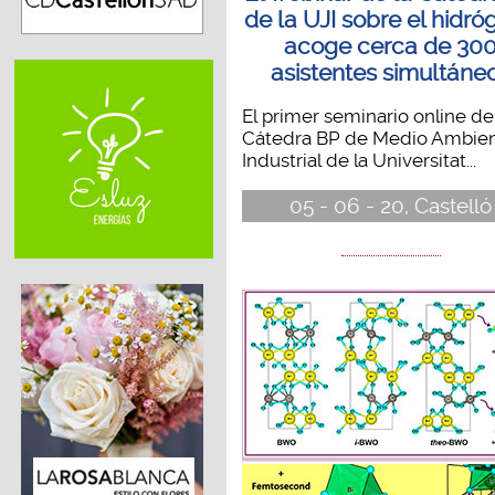
de la UJI sobre el hidr
acoge cerca de 30
asistentes simultáne
El primer seminario online de
Cátedra BP de Medio Ambie
Industrial de la Universitat...
05 - 06 - 20, Castelló