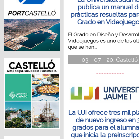
publica un manual d
prácticas resueltas par
Grado en Videojueg
El Grado en Diseño y Desarro
Videojuegos es uno de los úl
que se han...
03 - 07 - 20, Castelló
La UJI ofrece tres mil p
de nuevo ingreso en 
grados para el alumn
que inicia la preinscrip