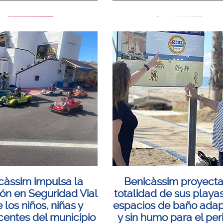
càssim impulsa la
Benicàssim proyecta
ón en Seguridad Vial
totalidad de sus playa
 los niños, niñas y
espacios de baño ada
centes del municipio
y sin humo para el per