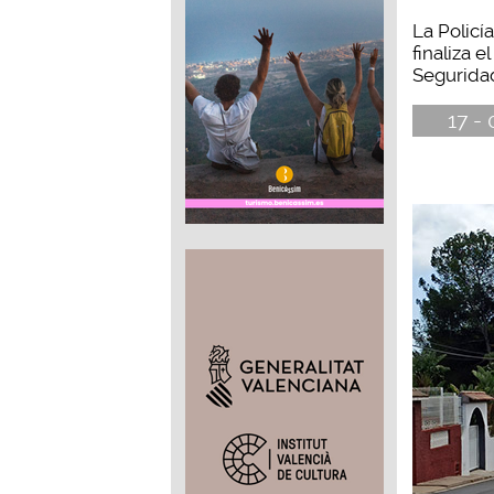
La Policí
finaliza e
Seguridad 
17 -