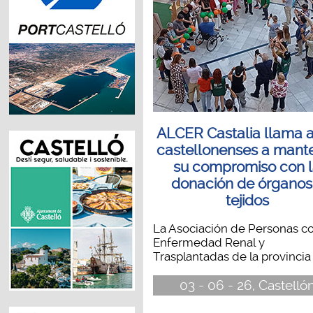
ALCER Castalia llama a
castellonenses a mant
su compromiso con 
donación de órganos
tejidos
La Asociación de Personas c
Enfermedad Renal y
Trasplantadas de la provincia 
03 - 06 - 26, Castelló