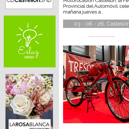
Motorocasión Castellón, la Fe
Provincial del Automóvil, cel
mañana jueves a...
03 - 06 - 26, Castelló