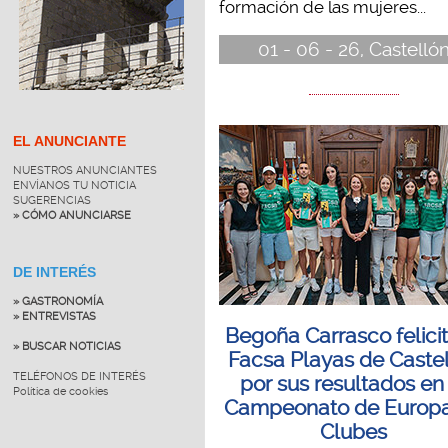
formación de las mujeres...
01 - 06 - 26, Castelló
EL ANUNCIANTE
NUESTROS ANUNCIANTES
ENVÍANOS TU NOTICIA
SUGERENCIAS
» CÓMO ANUNCIARSE
DE INTERÉS
» GASTRONOMÍA
» ENTREVISTAS
Begoña Carrasco felicit
» BUSCAR NOTICIAS
Facsa Playas de Caste
TELÉFONOS DE INTERÉS
por sus resultados en
Política de cookies
Campeonato de Europ
Clubes