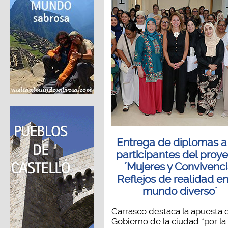
Entrega de diplomas a
participantes del proy
´Mujeres y Convivenci
Reflejos de realidad e
mundo diverso´
Carrasco destaca la apuesta 
Gobierno de la ciudad “por la