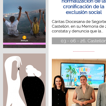
normalización de la
cronificación de la
exclusión social
Cáritas Diocesana de Segorb
Castellón, en su Memoria de 
constata y denuncia que la...
03 - 06 - 26, Castelló