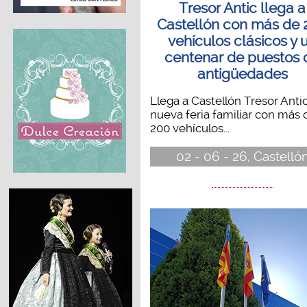
Tresor Antic llega a
Castellón con más de 
vehículos clásicos y 
centenar de puestos 
antigüedades
Llega a Castellón Tresor Antic
nueva feria familiar con más 
200 vehículos...
02 - 06 - 26, Castelló