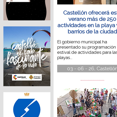
Castellón ofrecerá es
verano más de 250
actividades en la playa 
barrios de la ciuda
El gobierno municipal ha
presentado su programación
estival de actividades para la
playas...
03 - 06 - 26, Castelló