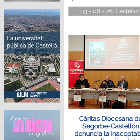
03 - 06 - 26, Castelló
Cáritas Diocesana d
Segorbe-Castellón
denuncia la inacepta