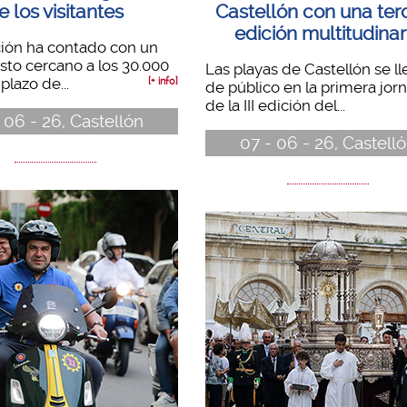
e los visitantes
Castellón con una ter
edición multitudinar
ción ha contado con un
to cercano a los 30.000
Las playas de Castellón se l
plazo de...
[+ info]
de público en la primera jor
de la III edición del...
 06 - 26, Castellón
07 - 06 - 26, Castell