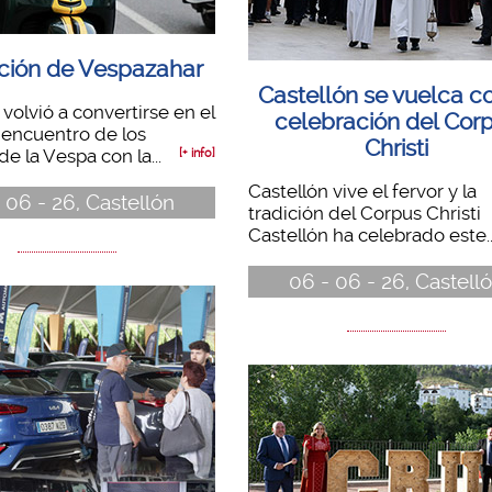
ción de Vespazahar
Castellón se vuelca co
 volvió a convertirse en el
celebración del Cor
 encuentro de los
Christi
e la Vespa con la...
[+ info]
Castellón vive el fervor y la
 06 - 26, Castellón
tradición del Corpus Christi
Castellón ha celebrado este..
06 - 06 - 26, Castell