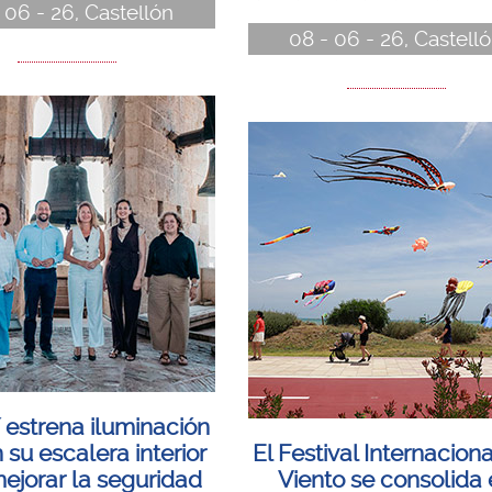
 06 - 26, Castellón
08 - 06 - 26, Castell
í estrena iluminación
su escalera interior
El Festival Internaciona
ejorar la seguridad
Viento se consolida