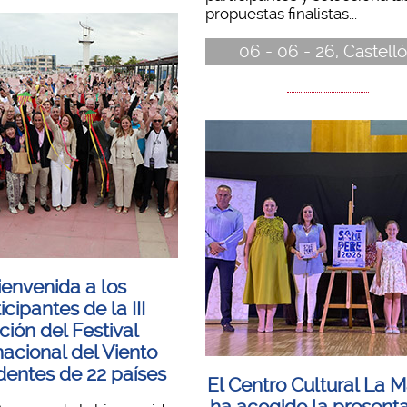
propuestas finalistas...
06 - 06 - 26, Castell
ienvenida a los
icipantes de la III
ción del Festival
nacional del Viento
entes de 22 países
El Centro Cultural La M
ha acogido la present