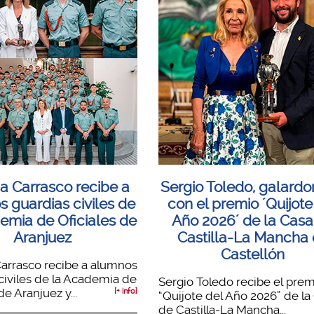
 Carrasco recibe a
Sergio Toledo, galard
 guardias civiles de
con el premio ´Quijote
emia de Oficiales de
Año 2026´ de la Casa
Aranjuez
Castilla-La Mancha
Castellón
arrasco recibe a alumnos
civiles de la Academia de
Sergio Toledo recibe el pre
de Aranjuez y...
[+ info]
“Quijote del Año 2026” de la
de Castilla-La Mancha...