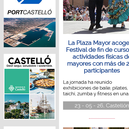
La Plaza Mayor acoge
Festival de fin de curs
actividades físicas d
mayores con más de 
participantes
La jornada ha reunido
exhibiciones de baile, pilates,
taichí, zumba y fitness en una..
23 - 05 - 26, Castelló