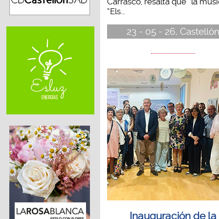
Carrasco, resalta que “la mús
“Els...
23 - 05 - 26, Castelló
Inauguración de la