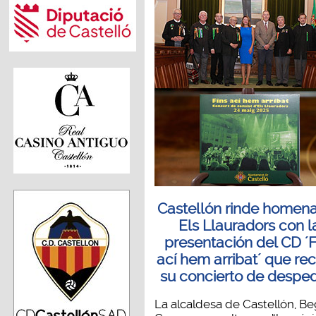
Castellón rinde homena
Els Llauradors con l
presentación del CD ´F
ací hem arribat´ que re
su concierto de despe
La alcaldesa de Castellón, B