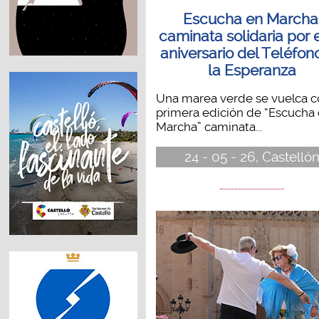
Escucha en Marcha
caminata solidaria por e
aniversario del Teléfon
la Esperanza
Una marea verde se vuelca c
primera edición de “Escucha
Marcha” caminata...
24 - 05 - 26, Castelló