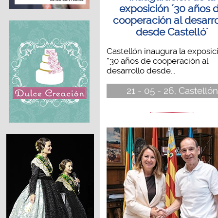
exposición ´30 años 
cooperación al desarro
desde Castelló´
Castellón inaugura la exposic
“30 años de cooperación al
desarrollo desde...
21 - 05 - 26, Castellón