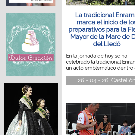
La tradicional Enra
marca el inicio de lo
preparativos para la Fi
Mayor de la Mare de 
del Lledó
En la jornada de hoy se ha
celebrado la tradicional Enra
un acto emblemático dentro d
26 - 04 - 26, Castelló