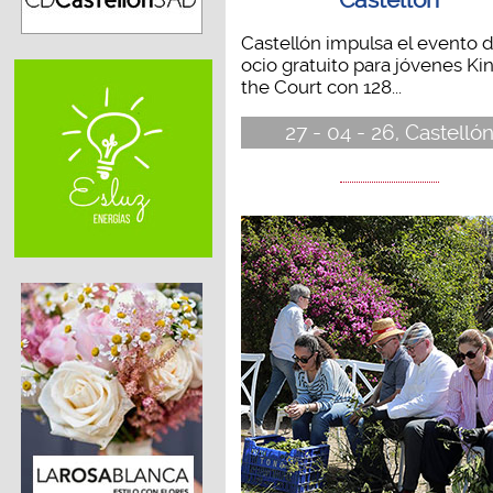
Castellón impulsa el evento 
ocio gratuito para jóvenes Ki
the Court con 128...
27 - 04 - 26, Castelló