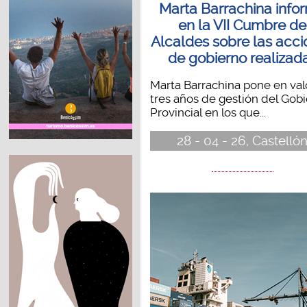
Marta Barrachina info
en la VII Cumbre de
Alcaldes sobre las acc
de gobierno realizad
Marta Barrachina pone en val
tres años de gestión del Gob
Provincial en los que...
28 - 04 - 26, Castelló