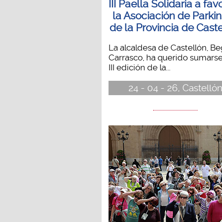
III Paella Solidaria a fav
la Asociación de Parki
de la Provincia de Cast
La alcaldesa de Castellón, B
Carrasco, ha querido sumarse
III edición de la...
24 - 04 - 26, Castelló