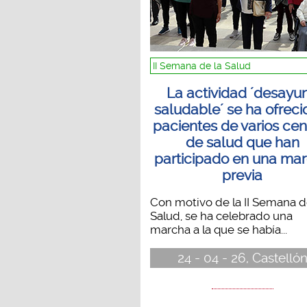
II Semana de la Salud
La actividad ´desayu
saludable´ se ha ofreci
pacientes de varios cen
de salud que han
participado en una ma
previa
Con motivo de la II Semana d
Salud, se ha celebrado una
marcha a la que se había...
24 - 04 - 26, Castelló