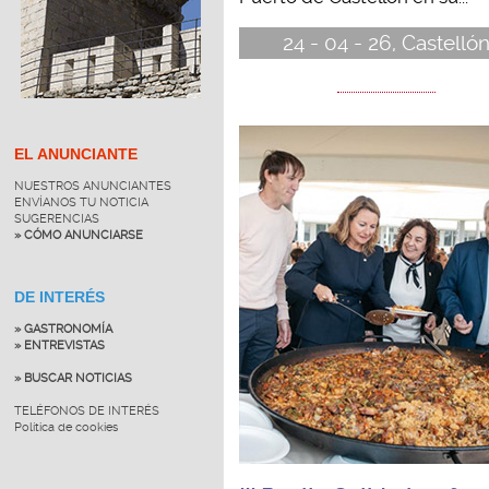
24 - 04 - 26, Castelló
EL ANUNCIANTE
NUESTROS ANUNCIANTES
ENVÍANOS TU NOTICIA
SUGERENCIAS
» CÓMO ANUNCIARSE
DE INTERÉS
» GASTRONOMÍA
» ENTREVISTAS
» BUSCAR NOTICIAS
TELÉFONOS DE INTERÉS
Política de cookies