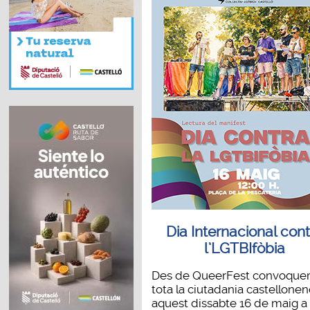
Dia Internacional con
l’LGTBIfòbia
Des de QueerFest convoqu
tota la ciutadania castellone
aquest dissabte 16 de maig a la