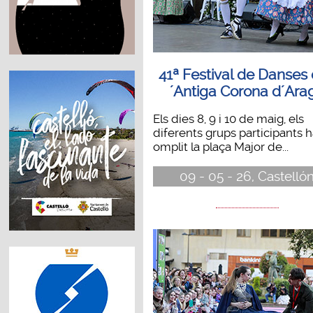
41ª Festival de Danses 
´Antiga Corona d´Ara
Els dies 8, 9 i 10 de maig, els
diferents grups participants 
omplit la plaça Major de...
09 - 05 - 26, Castelló