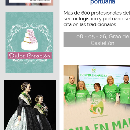
portuaria
Más de 600 profesionales del
sector logístico y portuario s
cita en las tradicionales...
08 - 05 - 26, Grao de
Castellón