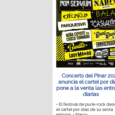
Concerts del Pinar 20
anuncia el cartel por dí
pone a la venta las ent
diarias
• El festival de punk-rock des
el cartel por días de su sexta
edición. • Narco...