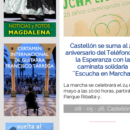
Castellón se suma al 
aniversario del Teléfon
la Esperanza con la
caminata solidaria
´´Escucha en Marcha
La marcha se celebrará el 24
mayo a las 10:00 horas, partir
Parque Ribalta y...
08 - 05 - 26, Castelló