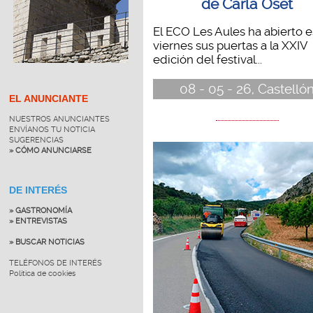
de Carla Oset
El ECO Les Aules ha abierto e
viernes sus puertas a la XXIV
edición del festival...
08 - 05 - 26, Castelló
EL ANUNCIANTE
NUESTROS ANUNCIANTES
ENVÍANOS TU NOTICIA
SUGERENCIAS
» CÓMO ANUNCIARSE
DE INTERÉS
» GASTRONOMÍA
» ENTREVISTAS
» BUSCAR NOTICIAS
TELÉFONOS DE INTERÉS
Política de cookies