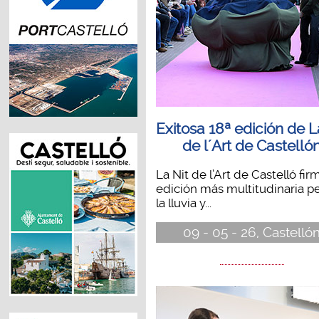
Exitosa 18ª edición de L
de l´Art de Castelló
La Nit de l’Art de Castelló fir
edición más multitudinaria p
la lluvia y...
09 - 05 - 26, Castelló