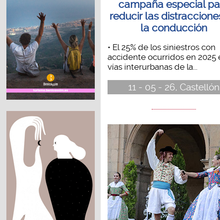
campaña especial pa
reducir las distraccione
la conducción
• El 25% de los siniestros con
accidente ocurridos en 2025 
vías interurbanas de la...
11 - 05 - 26, Castellón