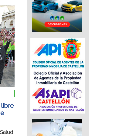
libre
de
 Salud