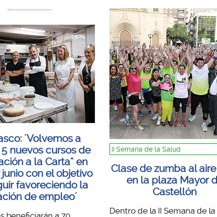
asco: ´Volvemos a
r 5 nuevos cursos de
II Semana de la Salud
ción a la Carta” en
Clase de zumba al aire 
junio con el objetivo
en la plaza Mayor 
uir favoreciendo la
Castellón
ación de empleo´
Dentro de la II Semana de la
s beneficiarán a 70