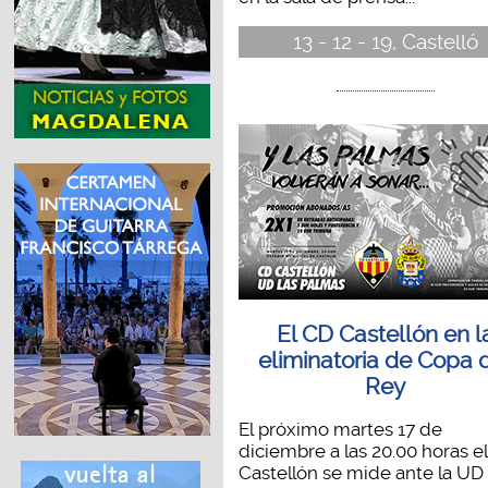
13 - 12 - 19, Castelló
El CD Castellón en l
eliminatoria de Copa 
Rey
El próximo martes 17 de
diciembre a las 20.00 horas e
Castellón se mide ante la UD L