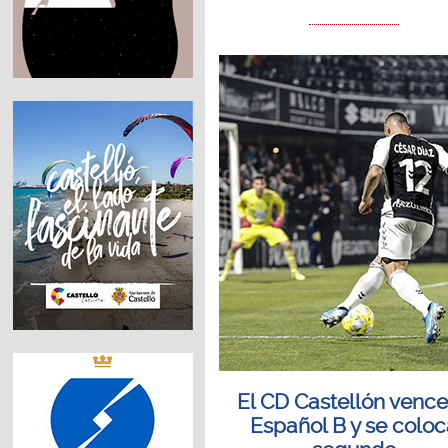
El CD Castellón vence
Español B y se colo