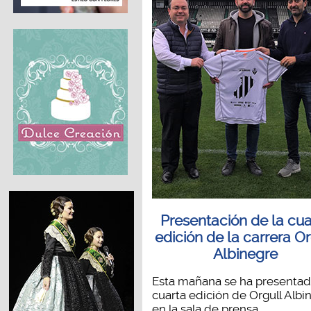
Presentación de la cua
edición de la carrera Or
Albinegre
Esta mañana se ha presentad
cuarta edición de Orgull Albi
en la sala de prensa...