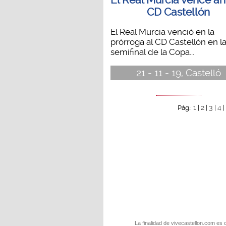
CD Castellón
El Real Murcia venció en la
prórroga al CD Castellón en l
semifinal de la Copa...
21 - 11 - 19, Castelló
1
2
3
4
Pág.:
|
|
|
La finalidad de vivecastellon.com es 