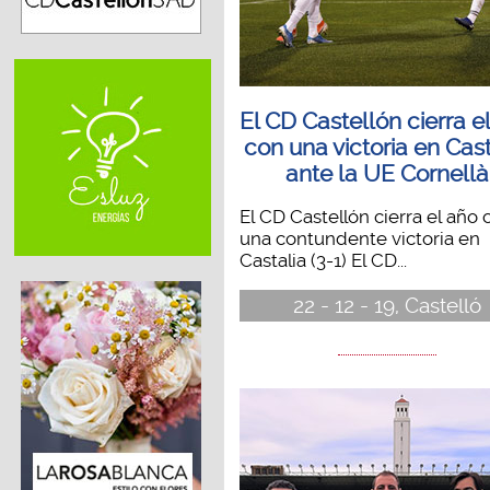
El CD Castellón cierra e
con una victoria en Cast
ante la UE Cornellà
El CD Castellón cierra el año 
una contundente victoria en
Castalia (3-1) El CD...
22 - 12 - 19, Castelló