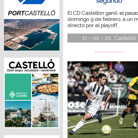
segundo
El CD Castellón ganó, el pasa
domingo 9 de febrero, a un ri
directo por el playoff...
11 - 02 - 20, Castelló