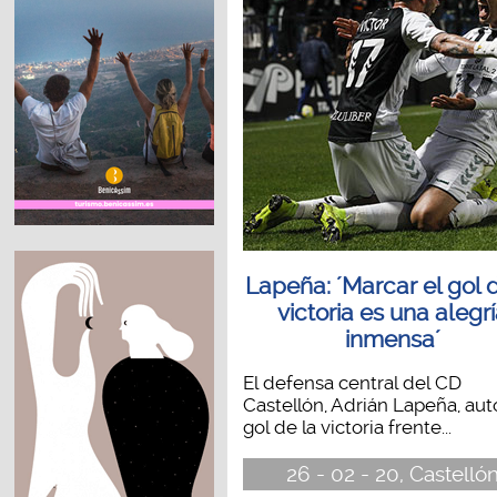
Lapeña: ´Marcar el gol 
victoria es una alegr
inmensa´
El defensa central del CD
Castellón, Adrián Lapeña, aut
gol de la victoria frente...
26 - 02 - 20, Castelló