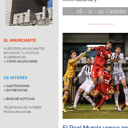
26 - 11 - 19, Castelló
EL ANUNCIANTE
NUESTROS ANUNCIANTES
ENVÍANOS TU NOTICIA
SUGERENCIAS
» CÓMO ANUNCIARSE
DE INTERÉS
» GASTRONOMÍA
» ENTREVISTAS
» BUSCAR NOTICIAS
TELÉFONOS DE INTERÉS
Política de cookies
El Real Murcia vence an