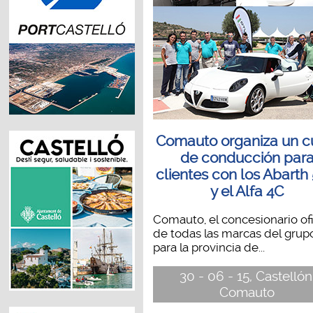
Comauto organiza un c
de conducción par
clientes con los Abarth
y el Alfa 4C
Comauto, el concesionario ofi
de todas las marcas del grupo
para la provincia de...
30 - 06 - 15, Castellón
Comauto