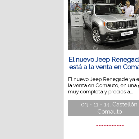
El nuevo Jeep Renegad
está a la venta en Com
El nuevo Jeep Renegade ya e
la venta en Comauto, en una
muy completa y precios a...
03 - 11 - 14, Castellón.
Comauto