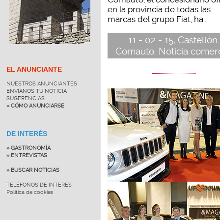
en la provincia de todas las
marcas del grupo Fiat, ha...
11 - 02 - 15, Castellón.
Comauto. Noticia comerc
EL ANUNCIANTE
NUESTROS ANUNCIANTES
ENVÍANOS TU NOTICIA
SUGERENCIAS
» CÓMO ANUNCIARSE
DE INTERÉS
» GASTRONOMÍA
» ENTREVISTAS
» BUSCAR NOTICIAS
TELÉFONOS DE INTERÉS
Política de cookies