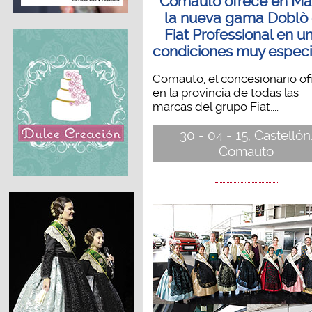
Comauto ofrece en Ma
la nueva gama Doblò
Fiat Professional en u
condiciones muy especi
Comauto, el concesionario ofi
en la provincia de todas las
marcas del grupo Fiat,...
30 - 04 - 15, Castellón
Comauto