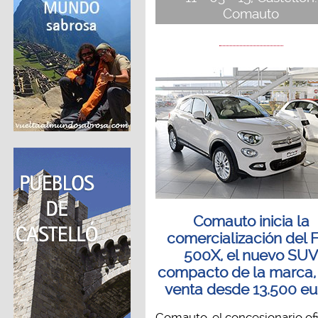
Comauto
Comauto inicia la
comercialización del F
500X, el nuevo SU
compacto de la marca, 
venta desde 13.500 eu
Comauto, el concesionario ofi