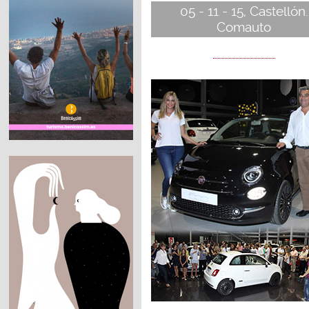
05 - 11 - 15, Castellón.
Comauto