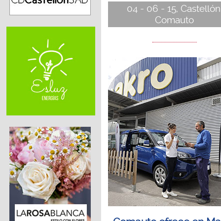
04 - 06 - 15, Castellón
Comauto