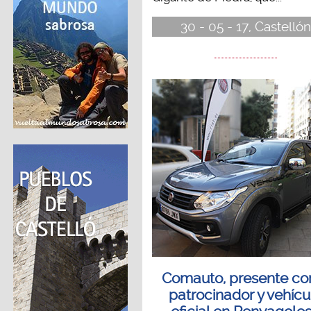
30 - 05 - 17, Castellón
Comauto, presente c
patrocinador y vehícu