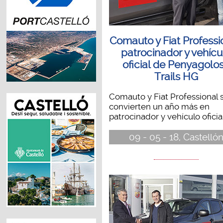
Comauto y Fiat Professi
patrocinador y vehícu
oficial de Penyagolo
Trails HG
Comauto y Fiat Professional 
convierten un año más en
patrocinador y vehículo oficial.
09 - 05 - 18, Castelló