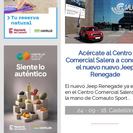
Acércate al Centro
Comercial Salera a con
el nuevo nuevo Jee
Renegade
El nuevo Jeep Renegade ya e
en el Centro Comercial Salera
la mano de Comauto Sport...
24 - 09 - 18, Castellón