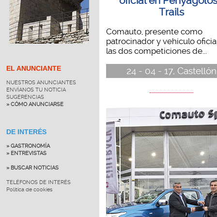
oficial en Penyagolo
Trails
Comauto, presente como
patrocinador y vehículo oficia
las dos competiciones de...
EL ANUNCIANTE
24 - 04 - 17, Castellón
NUESTROS ANUNCIANTES
ENVÍANOS TU NOTICIA
SUGERENCIAS
» CÓMO ANUNCIARSE
DE INTERÉS
» GASTRONOMÍA
» ENTREVISTAS
» BUSCAR NOTICIAS
TELÉFONOS DE INTERÉS
Política de cookies