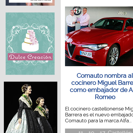
Comauto nombra a
cocinero Miguel Barr
como embajador de A
Romeo
El cocinero castellonense Mi
Barrera es el nuevo embajad
Comauto para la marca Alfa...
11 - 10 - 17, Castellón