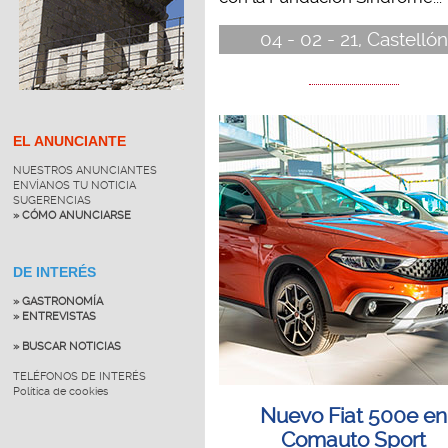
04 - 02 - 21, Castellón
EL ANUNCIANTE
NUESTROS ANUNCIANTES
ENVÍANOS TU NOTICIA
SUGERENCIAS
» CÓMO ANUNCIARSE
DE INTERÉS
» GASTRONOMÍA
» ENTREVISTAS
» BUSCAR NOTICIAS
TELÉFONOS DE INTERÉS
Política de cookies
Nuevo Fiat 500e en
Comauto Sport