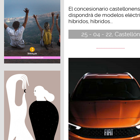
El concesionario castellonen
dispondrá de modelos eléctri
híbridos, híbridos...
25 - 04 - 22, Castellón