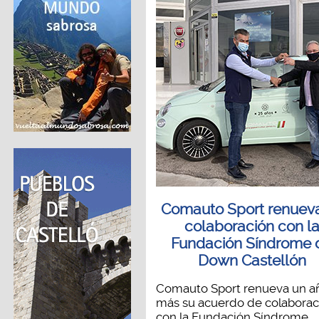
Comauto Sport renuev
colaboración con l
Fundación Síndrome 
Down Castellón
Comauto Sport renueva un a
más su acuerdo de colaborac
con la Fundación Síndrome...