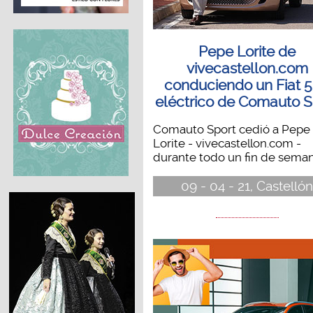
Pepe Lorite de
vivecastellon.com
conduciendo un Fiat 
eléctrico de Comauto S
Comauto Sport cedió a Pepe
Lorite - vivecastellon.com -
durante todo un fin de semana
09 - 04 - 21, Castelló