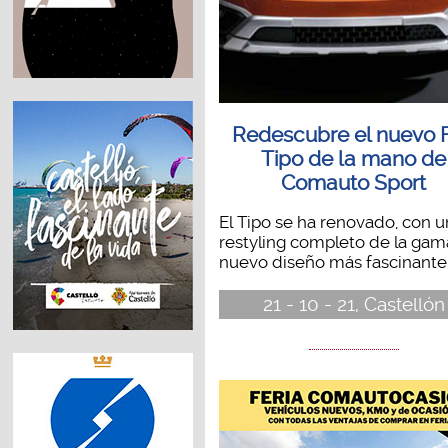
Redescubre el nuevo F
Tipo de la mano de
Comauto Sport
El Tipo se ha renovado, con u
restyling completo de la gam
nuevo diseño más fascinante,.
21 - 10 - 21, Castellón