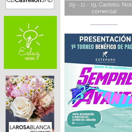
29 - 11 - 19, Castelló. Not
comercial