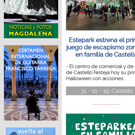
Estepark estrena el pr
juego de escapismo zo
en familia de Castell
- El centro de comercial y de
de Castelló festeja hoy su pr
Halloween con acciones...
31 - 10 - 19, Castelló