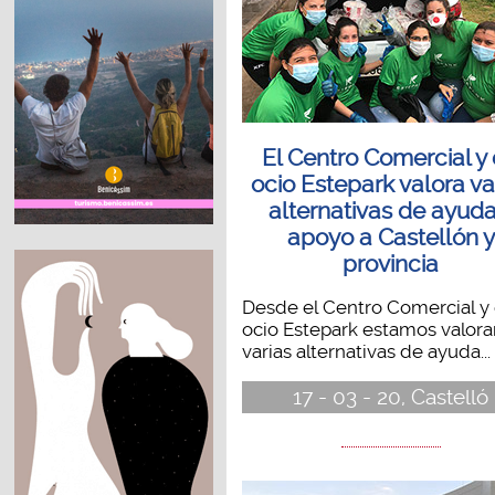
El Centro Comercial y
ocio Estepark valora va
alternativas de ayuda
apoyo a Castellón y
provincia
Desde el Centro Comercial y
ocio Estepark estamos valor
varias alternativas de ayuda...
17 - 03 - 20, Castelló