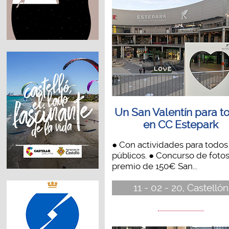
Un San Valentín para t
en CC Estepark
● Con actividades para todos
públicos. ● Concurso de foto
premio de 150€ San...
11 - 02 - 20, Castellón