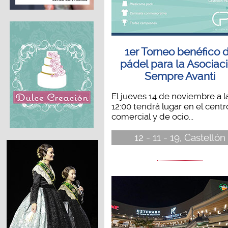
1er Torneo benéfico 
pádel para la Asociac
Sempre Avanti
El jueves 14 de noviembre a l
12:00 tendrá lugar en el centr
comercial y de ocio...
12 - 11 - 19, Castellón