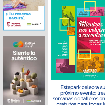
Estepark celebra s
próximo evento: tre
semanas de talleres on
gratuitos para todas l