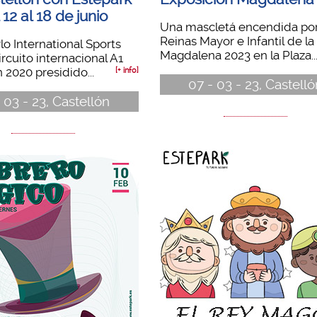
 12 al 18 de junio
Una mascletá encendida por
Reinas Mayor e Infantil de la
o International Sports
Magdalena 2023 en la Plaza..
ircuito internacional A1
2020 presidido...
[+ info]
07 - 03 - 23, Castelló
 03 - 23, Castellón