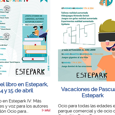
el libro en Estepark,
Vacaciones de Pascu
14 y 15 de abril
Estepark
 en Estepark IV: Más
Ocio para todas las edades e
es y voz para los autores
parque comercial y de ocio 
ón Ocio para...
[+ info]