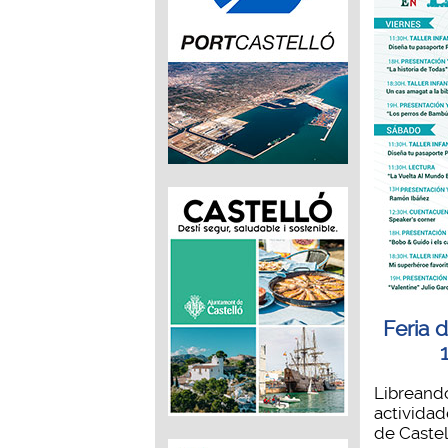
Feria d
Libreando
actividad
de Castell