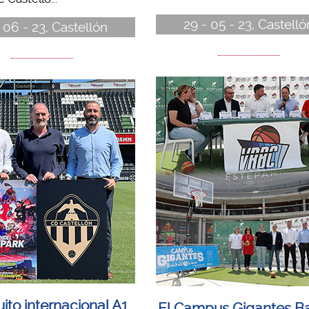
29 - 05 - 23, Castelló
 06 - 23, Castellón
uito internacional A1
El Campus Gigantes B