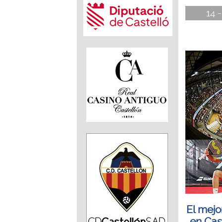
14 
El mejo
en Cas