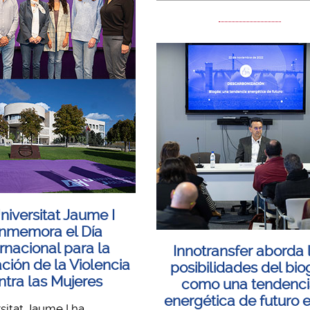
niversitat Jaume I
nmemora el Día
ernacional para la
Innotransfer aborda 
ción de la Violencia
posibilidades del bio
ntra las Mujeres
como una tendenc
energética de futuro e
sitat Jaume I ha