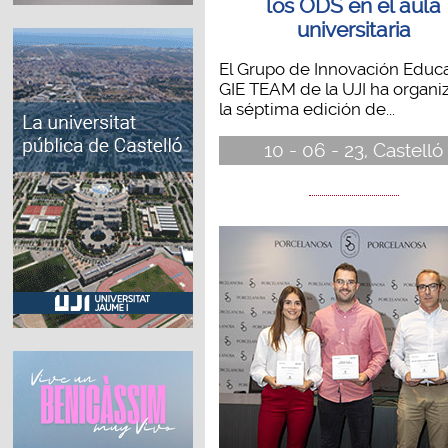
los ODS en el aula
universitaria
El Grupo de Innovación Educa
GIE TEAM de la UJI ha organi
la séptima edición de...
10 - 06 - 23, Castelló