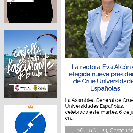
La rectora Eva Alcón 
elegida nueva preside
de Crue Universidad
Españolas
La Asamblea General de Cru
Universidades Españolas,
celebrada este martes, 6 de j
en...
06 - 06 - 23, Castelló