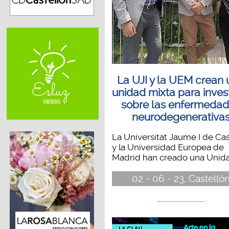
La UJI y la UEM crean
unidad mixta para inves
sobre las enfermeda
neurodegenerativa
La Universitat Jaume I de Cas
y la Universidad Europea de
Madrid han creado una Unidad
02 - 06 - 23, Castelló