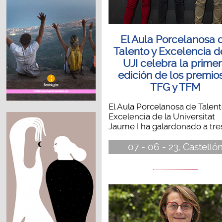
El Aula Porcelanosa 
Talento y Excelencia d
UJI celebra la prime
edición de los premio
TFG y TFM
El Aula Porcelanosa de Talent
Excelencia de la Universitat
Jaume I ha galardonado a tres.
07 - 06 - 23, Castelló