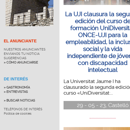
La UJI clausura la seg
edición del curso d
formación UniDiversit
ONCE-UJI para la
EL ANUNCIANTE
empleabilidad, la inclu
social y la vida
NUESTROS ANUNCIANTES
ENVÍANOS TU NOTICIA
independiente de jóve
SUGERENCIAS
con discapacidad
» CÓMO ANUNCIARSE
intelectual
DE INTERÉS
La Universitat Jaume I ha
clausurado la segunda edició
» GASTRONOMÍA
» ENTREVISTAS
curso «UniDiversitat:...
» BUSCAR NOTICIAS
29 - 05 - 23, Castelló
TELÉFONOS DE INTERÉS
Política de cookies