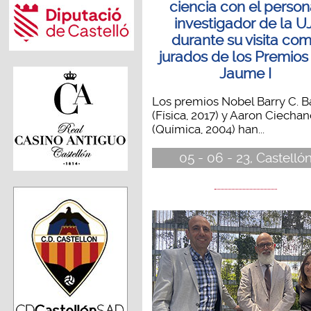
ciencia con el person
investigador de la UJ
durante su visita co
jurados de los Premios
Jaume I
Los premios Nobel Barry C. B
(Física, 2017) y Aaron Ciecha
(Química, 2004) han...
05 - 06 - 23, Castelló