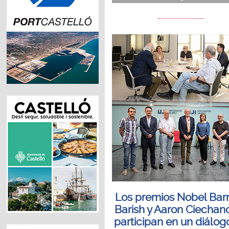
Los premios Nobel Barr
Barish y Aaron Ciechan
participan en un diálog