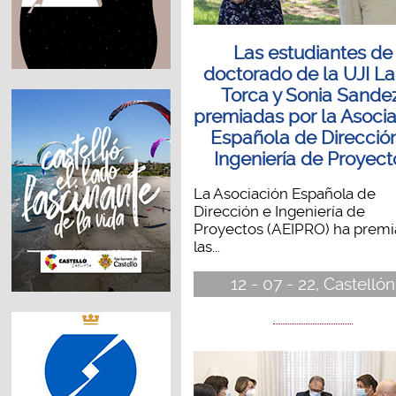
Las estudiantes de
doctorado de la UJI L
Torca y Sonia Sandez
premiadas por la Asoci
Española de Direcció
Ingeniería de Proyect
La Asociación Española de
Dirección e Ingeniería de
Proyectos (AEIPRO) ha premi
las...
12 - 07 - 22, Castellón