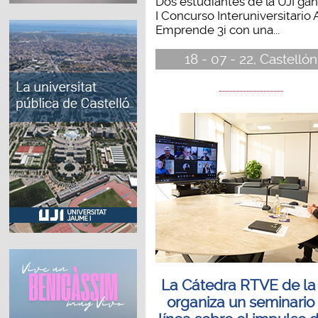
Dos estudiantes de la UJI gan
I Concurso Interuniversitario 
Emprende 3i con una...
18 - 07 - 22, Castellón
La Cátedra RTVE de la
organiza un seminario