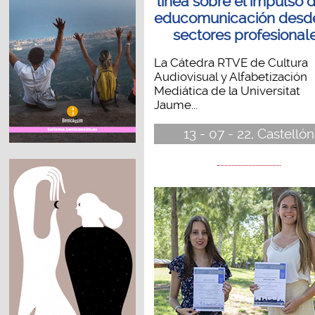
línea sobre el impulso d
educomunicación desde
sectores profesional
La Cátedra RTVE de Cultura
Audiovisual y Alfabetización
Mediática de la Universitat
Jaume...
13 - 07 - 22, Castellón