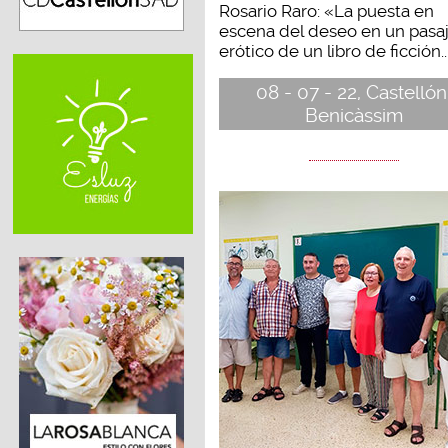
Rosario Raro: «La puesta en
escena del deseo en un pasa
erótico de un libro de ficción..
08 - 07 - 22, Castellón
Benicàssim