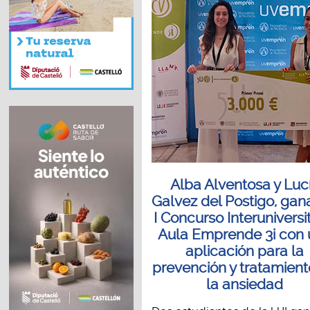
Alba Alventosa y Luc
Galvez del Postigo, gan
I Concurso Interuniversi
Aula Emprende 3i con
aplicación para la
prevención y tratamient
la ansiedad