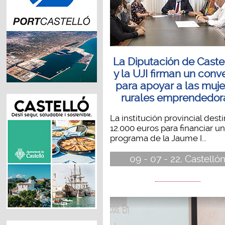
La Diputación de Caste
y la UJI firman un conv
para apoyar a las muje
rurales emprendedor
La institución provincial dest
12.000 euros para financiar un
programa de la Jaume I...
09 - 07 - 22, Castelló