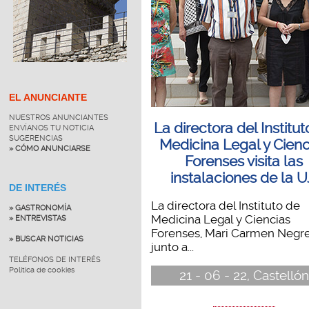
EL ANUNCIANTE
NUESTROS ANUNCIANTES
La directora del Institu
ENVÍANOS TU NOTICIA
SUGERENCIAS
Medicina Legal y Cienc
» CÓMO ANUNCIARSE
Forenses visita las
instalaciones de la U
DE INTERÉS
La directora del Instituto de
» GASTRONOMÍA
Medicina Legal y Ciencias
» ENTREVISTAS
Forenses, Mari Carmen Negre
» BUSCAR NOTICIAS
junto a...
TELÉFONOS DE INTERÉS
Política de cookies
21 - 06 - 22, Castellón