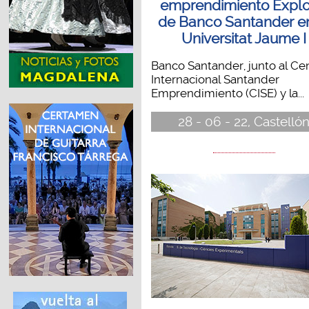
emprendimiento Explo
de Banco Santander en
Universitat Jaume I
Banco Santander, junto al Ce
Internacional Santander
Emprendimiento (CISE) y la...
28 - 06 - 22, Castelló