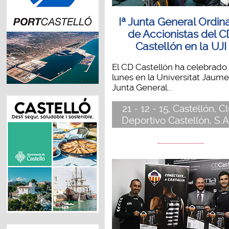
Iª Junta General Ordina
de Accionistas del C
Castellón en la UJI
El CD Castellón ha celebrado
lunes en la Universitat Jaume 
Junta General...
21 - 12 - 15, Castellón, C
Deportivo Castellón, S.A