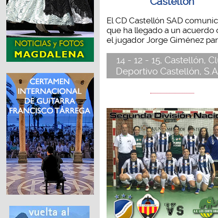
Castellón
El CD Castellón SAD comuni
que ha llegado a un acuerdo
el jugador Jorge Giménez para
14 - 12 - 15, Castellón, C
Deportivo Castellón, S.A