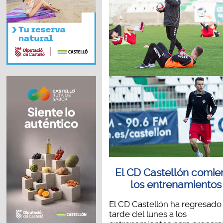
El CD Castellón comie
los entrenamientos
El CD Castellón ha regresado 
tarde del lunes a los