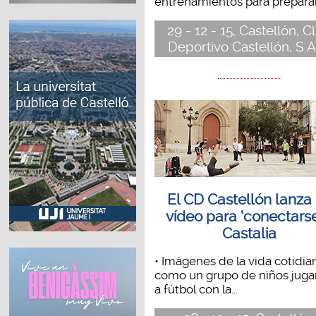
entrenamientos para preparar 
29 - 12 - 15, Castellón, C
Deportivo Castellón, S.A
El CD Castellón lanza
vídeo para ‘conectarse
Castalia
• Imágenes de la vida cotidia
como un grupo de niños jug
a fútbol con la...