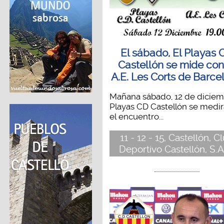
El sábado, El Playas 
Castellón se mide con
A.E. Les Corts de Barce
Mañana sábado, 12 de diciem
Playas CD Castellón se medir
el encuentro...
11 - 12 - 15, Castellón, C
Deportivo Castellón, S.A