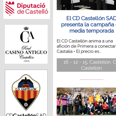
El CD Castellón SA
presenta la campaña
media temporada
El CD Castellón anima a una
afición de Primera a conectar
Castalia • El precio es...
16 - 12 - 15, Castellón. 
Castellón