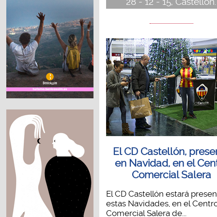
28 - 12 - 15, Castellón.
El CD Castellón, prese
en Navidad, en el Cen
Comercial Salera
El CD Castellón estará presen
estas Navidades, en el Centr
Comercial Salera de...