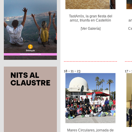
TastArròs, la gran fiesta del
arroz, triunfa en Castellón
an
[Ver Galería]
Ce
18 - 11 - 23
17 - 
Mares Circulares, jornada de