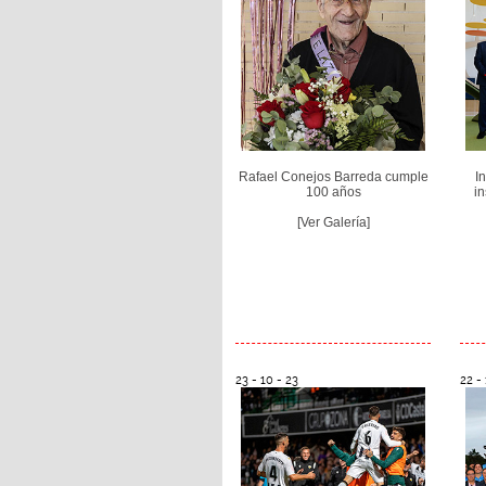
Rafael Conejos Barreda cumple
I
100 años
in
[Ver Galería]
23 - 10 - 23
22 - 