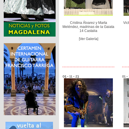
Cristina Álvarez y Marta
Vic
Meléndez, madrinas de la Gaiata
14 Castalia
[Ver Galería]
05 - 11 - 23
01 - 