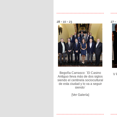
28 - 10 - 23
27 - 
Begoña Carrasco: ´El Casino
V 
Antiguo lleva más de dos siglos
siendo el centinela sociocultural
de esta ciudad y lo va a seguir
siendo´
[Ver Galería]