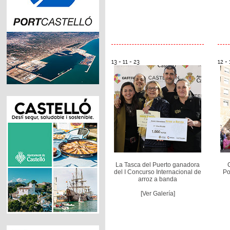
13 - 11 - 23
12 - 
La Tasca del Puerto ganadora
del I Concurso Internacional de
Po
arroz a banda
[Ver Galería]