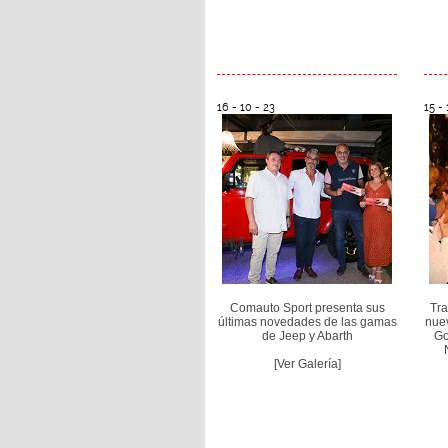
16 - 10 - 23
15 - 
Comauto Sport presenta sus
Tra
últimas novedades de las gamas
nue
de Jeep y Abarth
Go
[Ver Galería]