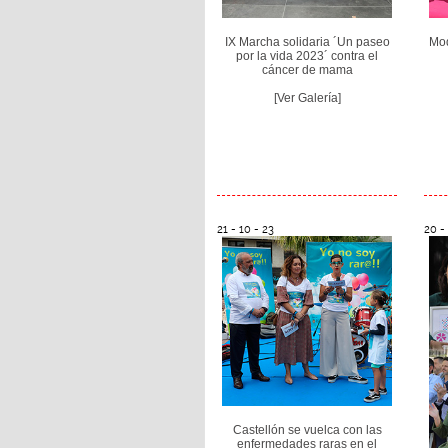
IX Marcha solidaria ´Un paseo
Mod
por la vida 2023´ contra el
cáncer de mama
[Ver Galería]
21 - 10 - 23
20 -
Castellón se vuelca con las
enfermedades raras en el