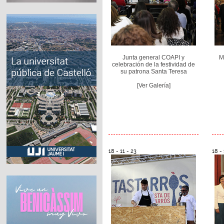
Junta general COAPI y
M
celebración de la festividad de
su patrona Santa Teresa
[Ver Galería]
18 - 11 - 23
18 - 