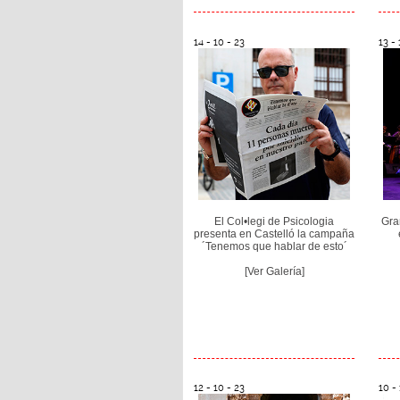
14 - 10 - 23
13 - 
El Col•legi de Psicologia
Gra
presenta en Castelló la campaña
´Tenemos que hablar de esto´
[Ver Galería]
12 - 10 - 23
10 - 