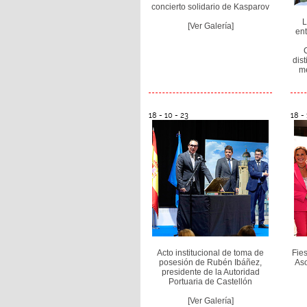
concierto solidario de Kasparov
L
[Ver Galería]
ent
dis
me
18 - 10 - 23
18 - 
Acto institucional de toma de
Fies
posesión de Rubén Ibáñez,
Aso
presidente de la Autoridad
Portuaria de Castellón
[Ver Galería]