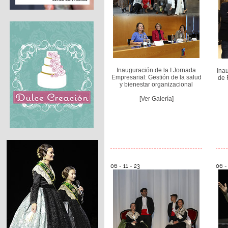
Inauguración de la I Jornada
Ina
Empresarial: Gestión de la salud
de 
y bienestar organizacional
[Ver Galería]
06 - 11 - 23
06 - 