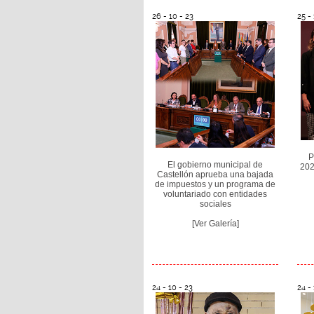
26 - 10 - 23
25 - 
P
El gobierno municipal de
202
Castellón aprueba una bajada
de impuestos y un programa de
voluntariado con entidades
sociales
[Ver Galería]
24 - 10 - 23
24 - 