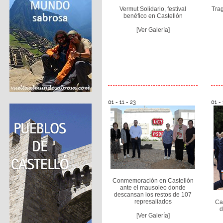
Vermut Solidario, festival
Tra
benéfico en Castellón
[Ver Galería]
01 - 11 - 23
01 - 
Conmemoración en Castellón
ante el mausoleo donde
descansan los restos de 107
represaliados
Cas
d
[Ver Galería]