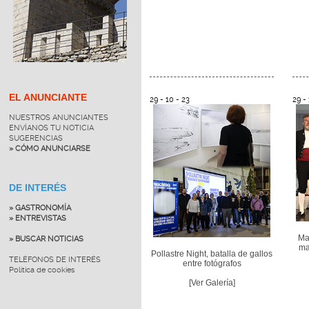
EL ANUNCIANTE
29 - 10 - 23
29 - 
NUESTROS ANUNCIANTES
ENVÍANOS TU NOTICIA
SUGERENCIAS
» CÓMO ANUNCIARSE
DE INTERÉS
» GASTRONOMÍA
» ENTREVISTAS
Ma
» BUSCAR NOTICIAS
ma
Pollastre Night, batalla de gallos
TELÉFONOS DE INTERÉS
entre fotógrafos
Política de cookies
[Ver Galería]