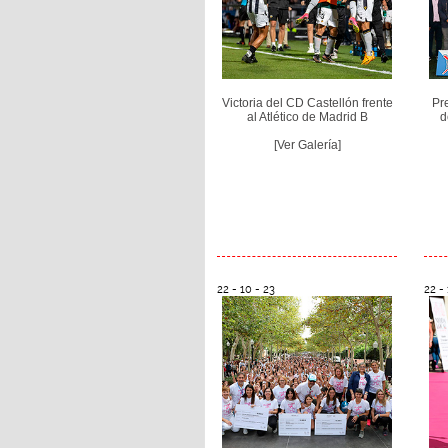
Victoria del CD Castellón frente
Pr
al Atlético de Madrid B
d
[Ver Galería]
22 - 10 - 23
22 - 