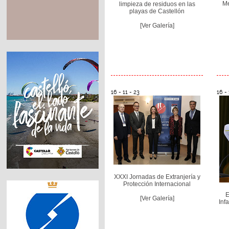
Me
limpieza de residuos en las
playas de Castellón
[Ver Galería]
16 - 11 - 23
16 - 
XXXI Jornadas de Extranjería y
Protección Internacional
E
[Ver Galería]
Inf