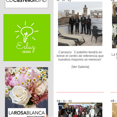
Carrasco: ´Castellón tendrá en
La 
breve el centro de referencia que
nuestros mayores se merecen´
[Ver Galería]
09 - 11 - 23
08 - 