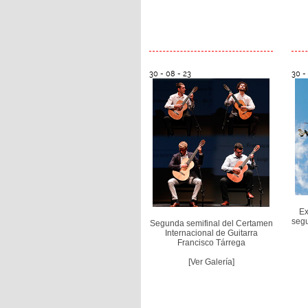
30 - 08 - 23
30 -
Ex
segu
Segunda semifinal del Certamen
Internacional de Guitarra
Francisco Tárrega
[Ver Galería]