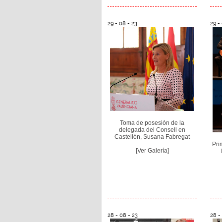
29 - 08 - 23
29 -
Toma de posesión de la
delegada del Consell en
Castellón, Susana Fabregat
Pri
[Ver Galería]
28 - 08 - 23
28 -