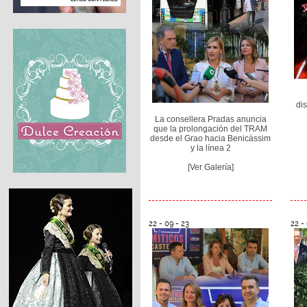
di
La consellera Pradas anuncia
que la prolongación del TRAM
desde el Grao hacia Benicàssim
y la línea 2
[Ver Galería]
22 - 09 - 23
22 -