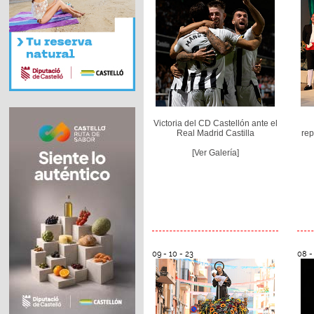
Victoria del CD Castellón ante el
Real Madrid Castilla
rep
[Ver Galería]
09 - 10 - 23
08 -