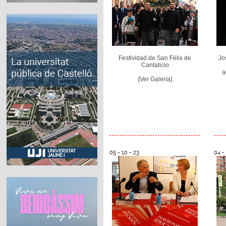
Festividad de San Félix de
Jo
Cantalicio
a
[Ver Galería]
05 - 10 - 23
04 -