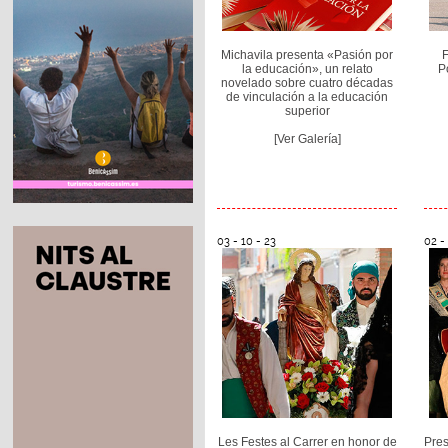
Michavila presenta «Pasión por
F
la educación», un relato
P
novelado sobre cuatro décadas
de vinculación a la educación
superior
[Ver Galería]
03 - 10 - 23
02 -
Les Festes al Carrer en honor de
Pres