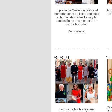
El pleno de Castellón ratifica el
Act
nombramiento de Hijo Predilecto
de 
al humorista Carlos Latre y la
concesión de tres medallas de
oro de la ciudad
[Ver Galería]
05 - 09 - 23
04 -
Cas
Lectura de la obra literaria
Dam