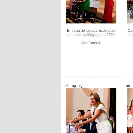
Entrega de los aderezos a las
Car
reinas de la Magdalena 2024
es
[Ver Galería]
06 - 09 - 23
06 -