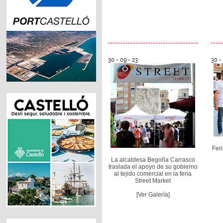
30 - 09 - 23
30 -
Fer
La alcaldesa Begoña Carrasco
traslada el apoyo de su gobierno
al tejido comercial en la feria
Street Market
[Ver Galería]