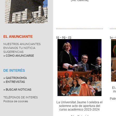
EL ANUNCIANTE
15 - 09 - 23
14 - 
NUESTROS ANUNCIANTES
ENVÍANOS TU NOTICIA
SUGERENCIAS
» CÓMO ANUNCIARSE
DE INTERÉS
» GASTRONOMÍA
» ENTREVISTAS
El
» BUSCAR NOTICIAS
mo
TELÉFONOS DE INTERÉS
Patr
Política de cookies
La Universitat Jaume I celebra el
solemne acto de apertura del
curso académico 2023-2024