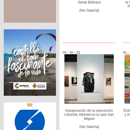
Santa Bárbara
la 
P
[Ver Galería]
01 - 10 - 23
01 - 
Inauguración de la exposición
Éxit
Llibertat, llibertat en la sala San
y m
Miguel
[Ver Galería]