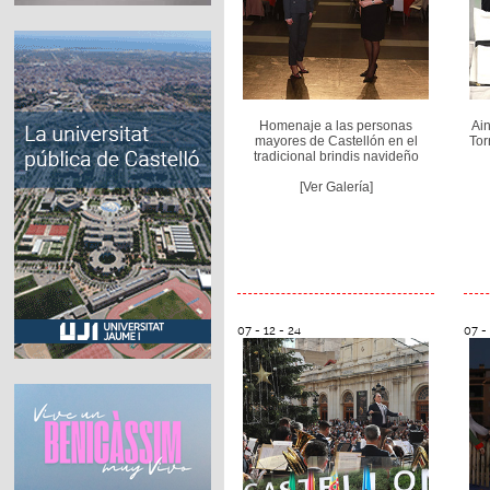
Homenaje a las personas
Ai
mayores de Castellón en el
Tor
tradicional brindis navideño
[Ver Galería]
07 - 12 - 24
07 - 