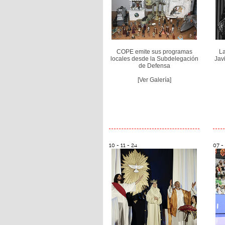
COPE emite sus programas
L
locales desde la Subdelegación
Jav
de Defensa
[Ver Galería]
10 - 11 - 24
07 - 