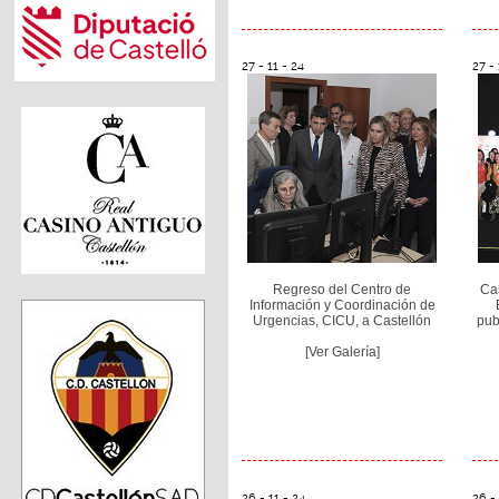
27 - 11 - 24
27 - 
Regreso del Centro de
Cas
Información y Coordinación de
Urgencias, CICU, a Castellón
pub
[Ver Galería]
26 - 11 - 24
26 - 