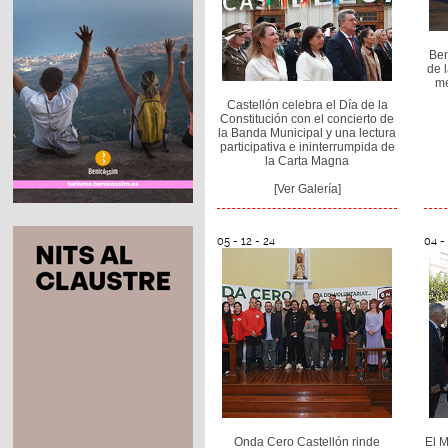
Ben
de 
me
Castellón celebra el Día de la
Constitución con el concierto de
la Banda Municipal y una lectura
participativa e ininterrumpida de
la Carta Magna
[Ver Galería]
05 - 12 - 24
04 - 
Onda Cero Castellón rinde
El M