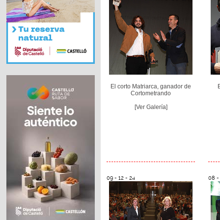
El corto Matriarca, ganador de
Cortometrando
[Ver Galería]
09 - 12 - 24
08 -