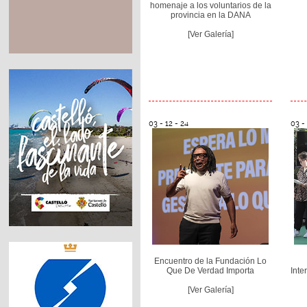
homenaje a los voluntarios de la
provincia en la DANA
[Ver Galería]
03 - 12 - 24
03 - 
Encuentro de la Fundación Lo
Que De Verdad Importa
Inte
[Ver Galería]