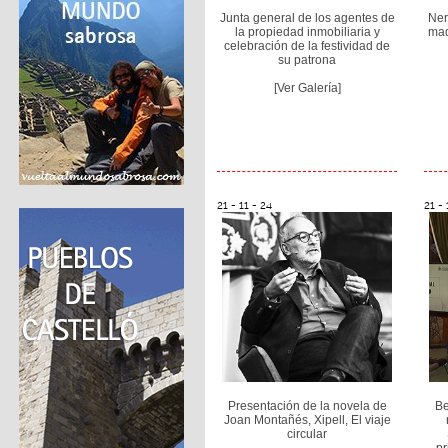
Junta general de los agentes de
Ner
la propiedad inmobiliaria y
mad
celebración de la festividad de
su patrona
[Ver Galería]
21 - 11 - 24
21 - 
Presentación de la novela de
Be
Joan Montañés, Xipell, El viaje
circular
pr