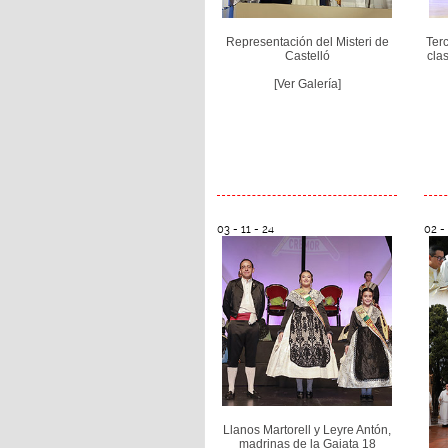
Representación del Misteri de
Terc
Castelló
cla
[Ver Galería]
03 - 11 - 24
02 - 
Llanos Martorell y Leyre Antón,
madrinas de la Gaiata 18