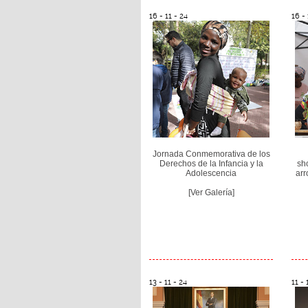
16 - 11 - 24
16 - 
Jornada Conmemorativa de los
Derechos de la Infancia y la
sh
Adolescencia
arr
[Ver Galería]
13 - 11 - 24
11 - 