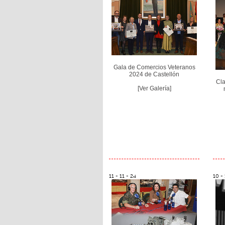
Gala de Comercios Veteranos
2024 de Castellón
Cla
[Ver Galería]
11 - 11 - 24
10 - 