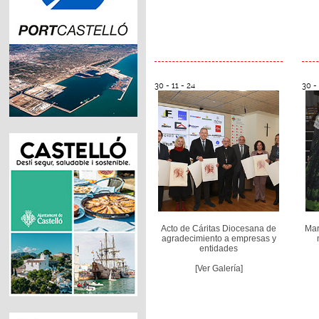
30 - 11 - 24
30 - 
Acto de Cáritas Diocesana de
Mar
agradecimiento a empresas y
entidades
[Ver Galería]