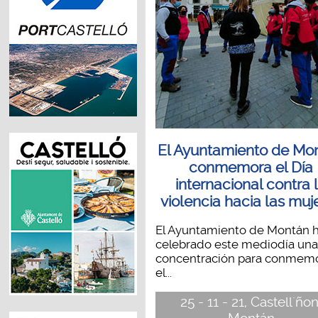
El Ayuntamiento de Mo
conmemora el Día
internacional contra 
violencia hacia las muj
El Ayuntamiento de Montán 
celebrado este mediodía una
concentración para conmem
el...
25 - 11 - 21, Castell´ñon