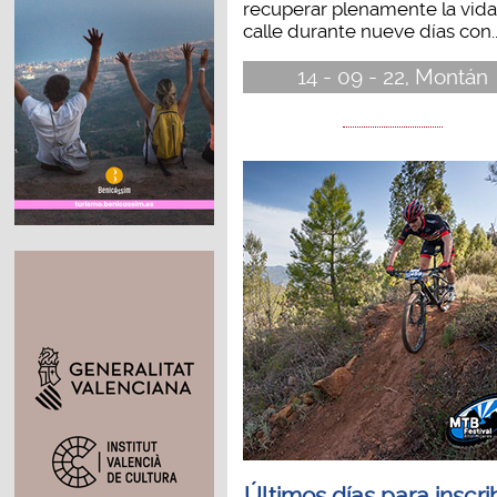
recuperar plenamente la vida
calle durante nueve días con..
14 - 09 - 22, Montán
Últimos días para inscri