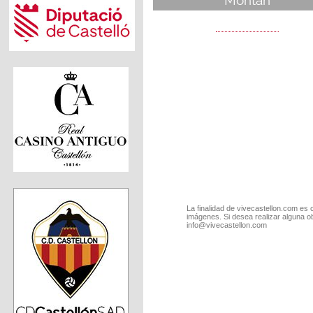
Montán
La finalidad de vivecastellon.com es 
imágenes. Si desea realizar alguna o
info@vivecastellon.com