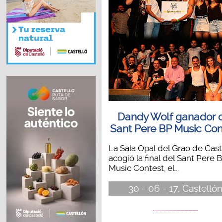
Dandy Wolf ganador 
Sant Pere BP Music Con
La Sala Opal del Grao de Cast
acogió la final del Sant Pere 
Music Contest, el...
30 - 06 - 17, Castelló