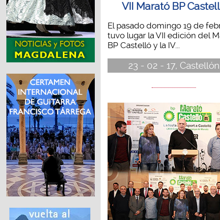
VII Marató BP Castel
El pasado domingo 19 de feb
tuvo lugar la VII edición del 
BP Castelló y la IV...
23 - 02 - 17, Castellón