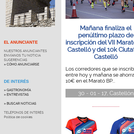
Mañana finaliza el
penúltimo plazo de
inscripción del VII Mara
EL ANUNCIANTE
Castelló y del 10k Ciuta
NUESTROS ANUNCIANTES
Castelló
ENVÍANOS TU NOTICIA
SUGERENCIAS
» CÓMO ANUNCIARSE
Los corredores que se inscri
entre hoy y mañana se ahorr
10€ en el Marató BP...
DE INTERÉS
» GASTRONOMÍA
30 - 01 - 17, Castellón
» ENTREVISTAS
» BUSCAR NOTICIAS
TELÉFONOS DE INTERÉS
Política de cookies