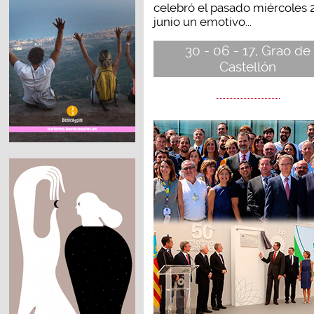
celebró el pasado miércoles 
junio un emotivo...
30 - 06 - 17, Grao de
Castellón