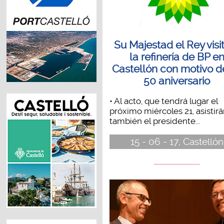
Su Majestad el Rey visi
la refinería de BP e
Castellón con motivo d
50 aniversario
• Al acto, que tendrá lugar el
próximo miércoles 21, asistir
también el presidente...
15 - 06 - 17, Castellón