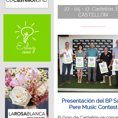
27 - 05 - 17, Castellón, 
CASTELLÓN
Presentación del BP S
Pere Music Contest
El Grao de Castellón se conve