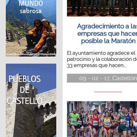
Agradecimiento a la
empresas que hace
posible la Maratón
El ayuntamiento agradece el
patrocinio y la colaboración d
33 empresas que hacen...
09 - 02 - 17, Castelló