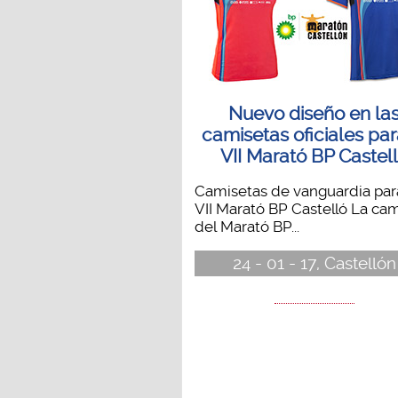
Nuevo diseño en la
camisetas oficiales par
VII Marató BP Castel
Camisetas de vanguardia par
VII Marató BP Castelló La ca
del Marató BP...
24 - 01 - 17, Castellón