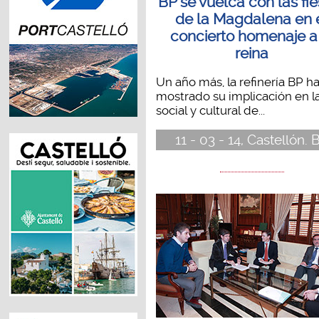
BP se vuelca con las fie
de la Magdalena en 
concierto homenaje a
reina
Un año más, la refinería BP h
mostrado su implicación en l
social y cultural de...
11 - 03 - 14, Castellón. 