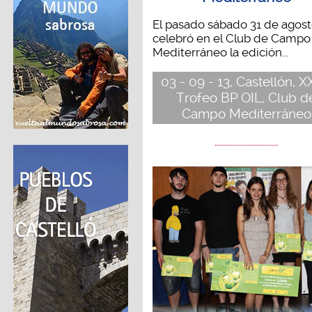
El pasado sábado 31 de agost
celebró en el Club de Campo
Mediterráneo la edición...
03 - 09 - 13, Castellón, X
Trofeo BP OIL, Club d
Campo Mediterráneo