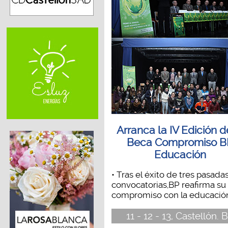
Arranca la IV Edición d
Beca Compromiso B
Educación
• Tras el éxito de tres pasada
convocatorias,BP reafirma su
compromiso con la educación.
11 - 12 - 13, Castellón. 