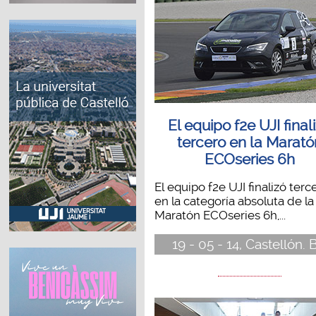
El equipo f2e UJI final
tercero en la Marató
ECOseries 6h
El equipo f2e UJI finalizó terc
en la categoría absoluta de la
Maratón ECOseries 6h,...
19 - 05 - 14, Castellón. 