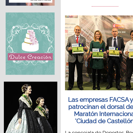
Las empresas FACSA y
patrocinan el dorsal de
Maratón Internacion
‘Ciudad de Castellón
La concejala de Deportes, B