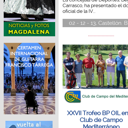
Carrasco, ha presentado el do
oficial de la IV...
02 - 12 - 13, Castellón. B
XXVII Trofeo BP OIL en
Club de Campo
Mediterráneo