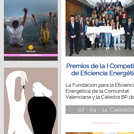
Premios de la I Competi
de Eficiencia Energét
La Fundación para la Eficienc
Energética de la Comunitat
Valenciana y la Càtedra BP de.
07 - 04 - 14, Castellón