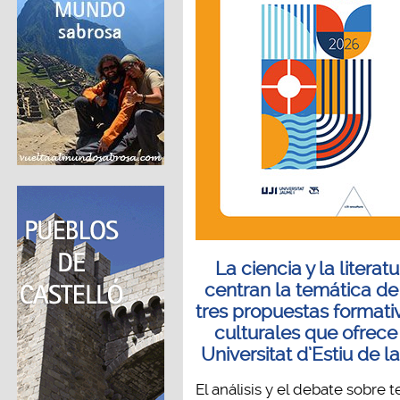
La ciencia y la literat
centran la temática de
tres propuestas formati
culturales que ofrece
Universitat d’Estiu de la
El análisis y el debate sobre 