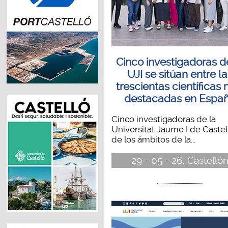
Cinco investigadoras d
UJI se sitúan entre l
trescientas científicas
destacadas en Espa
Cinco investigadoras de la
Universitat Jaume I de Castel
de los ámbitos de la...
29 - 05 - 26, Castelló