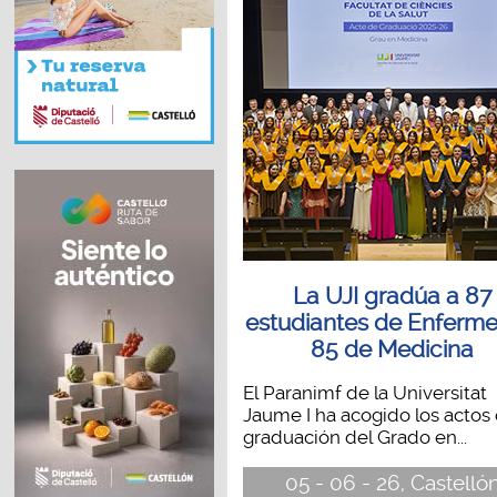
La UJI gradúa a 87
estudiantes de Enfermer
85 de Medicina
El Paranimf de la Universitat
Jaume I ha acogido los actos
graduación del Grado en...
05 - 06 - 26, Castelló