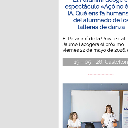
espectáculo «Açò no é
IA. Què ens fa human
del alumnado de lo
talleres de danza
El Paranimf de la Universitat
Jaume I acogerá el próximo
viernes 22 de mayo de 2026, a 
19 - 05 - 26, Castelló