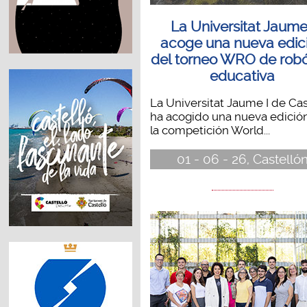
La Universitat Jaume
acoge una nueva edic
del torneo WRO de robó
educativa
La Universitat Jaume I de Cas
ha acogido una nueva edició
la competición World...
01 - 06 - 26, Castelló